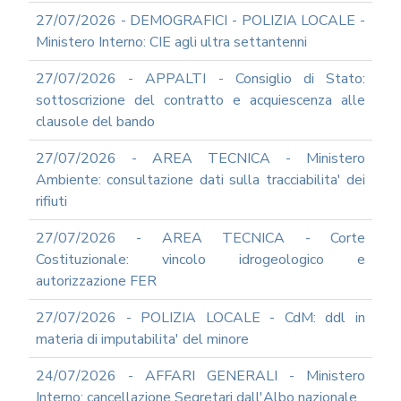
ARCHIVIO
NEWS
27/07/2026 - DEMOGRAFICI - POLIZIA LOCALE -
Ministero Interno: CIE agli ultra settantenni
2026
2025
27/07/2026 - APPALTI - Consiglio di Stato:
2024
sottoscrizione del contratto e acquiescenza alle
clausole del bando
2023
2022
27/07/2026 - AREA TECNICA - Ministero
2021
Ambiente: consultazione dati sulla tracciabilita' dei
rifiuti
2020
2019
27/07/2026 - AREA TECNICA - Corte
2018
Costituzionale: vincolo idrogeologico e
2017
autorizzazione FER
2016
27/07/2026 - POLIZIA LOCALE - CdM: ddl in
2015
materia di imputabilita' del minore
2014
24/07/2026 - AFFARI GENERALI - Ministero
2013
Interno: cancellazione Segretari dall'Albo nazionale