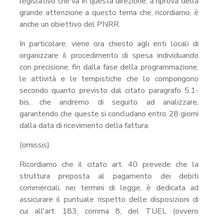
legislativo che va in questa direzione, a riprova della
grande attenzione a questo tema che, ricordiamo, è
anche un obiettivo del PNRR.
In particolare, viene ora chiesto agli enti locali di
organizzare il procedimento di spesa individuando
con precisione, fin dalla fase della programmazione,
le attività e le tempistiche che lo compongono
secondo quanto previsto dal citato paragrafo 5.1-
bis, che andremo di seguito ad analizzare,
garantendo che queste si concludano entro 28 giorni
dalla data di ricevimento della fattura.
(omissis)
Ricordiamo che il citato art. 40 prevede che la
struttura preposta al pagamento dei debiti
commerciali, nei termini di legge, è dedicata ad
assicurare il puntuale rispetto delle disposizioni di
cui all'art. 183, comma 8, del TUEL (ovvero