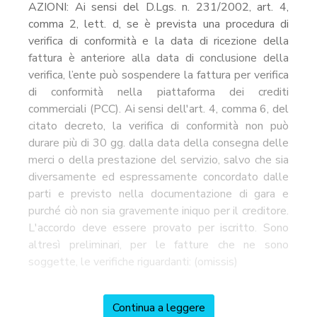
AZIONI: Ai sensi del D.Lgs. n. 231/2002, art. 4,
comma 2, lett. d, se è prevista una procedura di
verifica di conformità e la data di ricezione della
fattura è anteriore alla data di conclusione della
verifica, l’ente può sospendere la fattura per verifica
di conformità nella piattaforma dei crediti
commerciali (PCC). Ai sensi dell'art. 4, comma 6, del
citato decreto, la verifica di conformità non può
durare più di 30 gg. dalla data della consegna delle
merci o della prestazione del servizio, salvo che sia
diversamente ed espressamente concordato dalle
parti e previsto nella documentazione di gara e
purché ciò non sia gravemente iniquo per il creditore.
L'accordo deve essere provato per iscritto. Sono
altresì preliminari, per le fatture che ne sono
soggette, le verifiche riguardanti: (omissis)
Continua a leggere