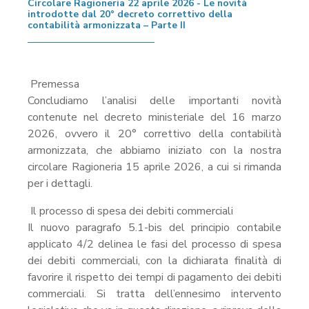
Circolare Ragioneria 22 aprile 2026 - Le novità
introdotte dal 20° decreto correttivo della
contabilità armonizzata – Parte II
Premessa
Concludiamo l’analisi delle importanti novità
contenute nel decreto ministeriale del 16 marzo
2026, ovvero il 20° correttivo della contabilità
armonizzata, che abbiamo iniziato con la nostra
circolare Ragioneria 15 aprile 2026, a cui si rimanda
per i dettagli.
Il processo di spesa dei debiti commerciali
Il nuovo paragrafo 5.1-bis del principio contabile
applicato 4/2 delinea le fasi del processo di spesa
dei debiti commerciali, con la dichiarata finalità di
favorire il rispetto dei tempi di pagamento dei debiti
commerciali. Si tratta dell’ennesimo intervento