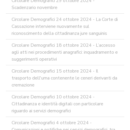
Circolare Demografici 29 ottobre 2024 -
Scadenzario novembre
Circolare Demografici 24 ottobre 2024 - La Corte di
Cassazione interviene nuovamente sul
riconoscimento della cittadinanza jure sanguinis
Circolare Demografici 18 ottobre 2024 - L’accesso
agli atti nei procedimenti anagrafici: inquadramento e
suggerimenti operativi
Circolare Demografici 15 ottobre 2024 - Il
trasporto dell'urna contenente le ceneri derivanti da
cremazione
Circolare Demografici 10 ottobre 2024 -
Cittadinanza e identità digitali con particolare
riguardo ai servizi demografici
Circolare Demografici 4 ottobre 2024 -
Comunicazioni e notifiche nei servizi demografici, tra