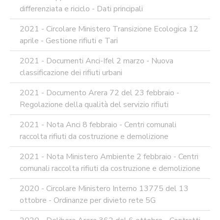
differenziata e riciclo - Dati principali
2021 - Circolare Ministero Transizione Ecologica 12
aprile - Gestione rifiuti e Tari
2021 - Documenti Anci-Ifel 2 marzo - Nuova
classificazione dei rifiuti urbani
2021 - Documento Arera 72 del 23 febbraio -
Regolazione della qualità del servizio rifiuti
2021 - Nota Anci 8 febbraio - Centri comunali
raccolta rifiuti da costruzione e demolizione
2021 - Nota Ministero Ambiente 2 febbraio - Centri
comunali raccolta rifiuti da costruzione e demolizione
2020 - Circolare Ministero Interno 13775 del 13
ottobre - Ordinanze per divieto rete 5G