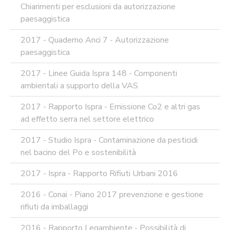
Chiarimenti per esclusioni da autorizzazione
paesaggistica
2017 - Quaderno Anci 7 - Autorizzazione
paesaggistica
2017 - Linee Guida Ispra 148 - Componenti
ambientali a supporto della VAS
2017 - Rapporto Ispra - Emissione Co2 e altri gas
ad effetto serra nel settore elettrico
2017 - Studio Ispra - Contaminazione da pesticidi
nel bacino del Po e sostenibilità
2017 - Ispra - Rapporto Rifiuti Urbani 2016
2016 - Conai - Piano 2017 prevenzione e gestione
rifiuti da imballaggi
2016 - Rapporto Legambiente - Possibilità di