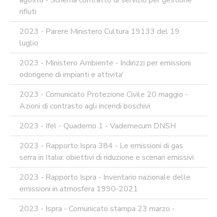
agosto - Schema contratto di servizio per gestione
rifiuti
2023 - Parere Ministero Cultura 19133 del 19
luglio
2023 - Ministero Ambiente - Indirizzi per emissioni
odorigene di impianti e attivita'
2023 - Comunicato Protezione Civile 20 maggio -
Azioni di contrasto agli incendi boschivi
2023 - Ifel - Quaderno 1 - Vademecum DNSH
2023 - Rapporto Ispra 384 - Le emissioni di gas
serra in Italia: obiettivi di riduzione e scenari emissivi
2023 - Rapporto Ispra - Inventario nazionale delle
emissioni in atmosfera 1990-2021
2023 - Ispra - Comunicato stampa 23 marzo -