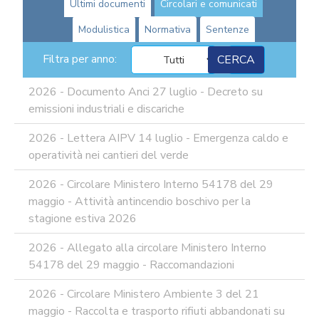
Ultimi documenti
Circolari e comunicati
I
TRIBUTI
Modulistica
Normativa
Sentenze
LOCALI
TRA
Filtra per anno:
MODIFICHE
GIA'
2026 - Documento Anci 27 luglio - Decreto su
ATTUATE
emissioni industriali e discariche
E
PROSPETTIVE
DI
2026 - Lettera AIPV 14 luglio - Emergenza caldo e
RIFORMA
operatività nei cantieri del verde
PERCHE'
2026 - Circolare Ministero Interno 54178 del 29
LA
FORMAZIONE
maggio - Attività antincendio boschivo per la
ONLINE?
stagione estiva 2026
CORSI
ONLINE
2026 - Allegato alla circolare Ministero Interno
-
54178 del 29 maggio - Raccomandazioni
DOMANDE
FREQUENTI
2026 - Circolare Ministero Ambiente 3 del 21
TERMINI
maggio - Raccolta e trasporto rifiuti abbandonati su