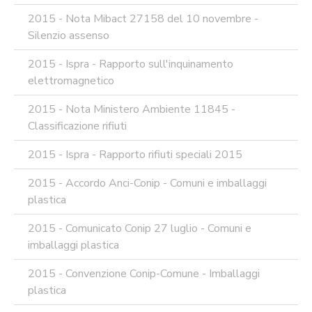
2015 - Nota Mibact 27158 del 10 novembre -
Silenzio assenso
2015 - Ispra - Rapporto sull'inquinamento
elettromagnetico
2015 - Nota Ministero Ambiente 11845 -
Classificazione rifiuti
2015 - Ispra - Rapporto rifiuti speciali 2015
2015 - Accordo Anci-Conip - Comuni e imballaggi
plastica
2015 - Comunicato Conip 27 luglio - Comuni e
imballaggi plastica
2015 - Convenzione Conip-Comune - Imballaggi
plastica