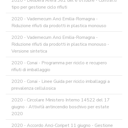
2020 - Delibera Arera 362 del 6 ottobre - Contratti
tipo per gestione ciclo rifiuti
2020 - Vademecum Anci Emilia-Romagna -
Riduzione rifiuti da prodotti in plastica monouso
2020 - Vademecum Anci Emilia-Romagna -
Riduzione rifiuti da prodotti in plastica monouso -
Versione sintetica
2020 - Conai - Programma per riciclo e recupero
rifiuti di imballaggio
2020 - Conai - Linee Guida per riciclo imballaggi a
prevalenza cellulosica
2020 - Circolare Ministero Interno 14522 del 17
giugno - Attività antincendio boschivo per estate
2020
2020 - Accordo Anci-Coripet 11 giugno - Gestione