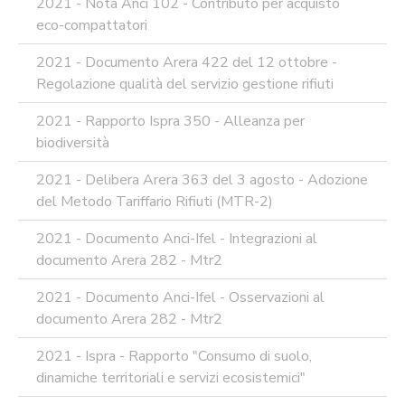
2021 - Nota Anci 102 - Contributo per acquisto
eco-compattatori
2021 - Documento Arera 422 del 12 ottobre -
Regolazione qualità del servizio gestione rifiuti
2021 - Rapporto Ispra 350 - Alleanza per
biodiversità
2021 - Delibera Arera 363 del 3 agosto - Adozione
del Metodo Tariffario Rifiuti (MTR-2)
2021 - Documento Anci-Ifel - Integrazioni al
documento Arera 282 - Mtr2
2021 - Documento Anci-Ifel - Osservazioni al
documento Arera 282 - Mtr2
2021 - Ispra - Rapporto "Consumo di suolo,
dinamiche territoriali e servizi ecosistemici"