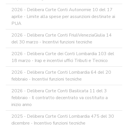
SUPPORTO
2026 - Delibera Corte Conti Autonomie 10 del 17
AGLI
aprile - Limite alla spese per assunzioni destinate ai
ADEMPIMENTI
IN
PUA
MATERIA
DI
2026 - Delibera Corte Conti FriuliVeneziaGiulia 14
AMMINISTRAZIONE
del 30 marzo - Incentivi funzioni tecniche
TRASPARENTE
TRANSIZIONE
2026 - Delibera Corte dei Conti Lombardia 103 del
AL
18 marzo - Irap e incentivi uffici Tributi e Tecnico
DIGITALE
FORMAZIONE
2026 - Delibera Corte Conti Lombardia 64 del 20
E
febbraio - Incentivi funzioni tecniche
SUPPORTO
SICUREZZA
2026 - Delibera Corte Conti Basilicata 11 del 3
INFORMATICA
febbraio - Il contratto decentrato va costituito a
ADEGUAMENTO
inizio anno
CODICE
DI
2025 - Delibera Corte Conti Lombardia 475 del 30
COMPORTAMENTO
dicembre - Incentivo funzioni tecniche
E