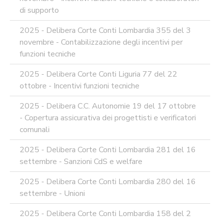
di supporto
REA
OCUMENTI
2025 - Delibera Corte Conti Lombardia 355 del 3
DOCUMENTI
novembre - Contabilizzazione degli incentivi per
SOCIETARI
funzioni tecniche
2025 - Delibera Corte Conti Liguria 77 del 22
ottobre - Incentivi funzioni tecniche
2025 - Delibera C.C. Autonomie 19 del 17 ottobre
- Copertura assicurativa dei progettisti e verificatori
comunali
2025 - Delibera Corte Conti Lombardia 281 del 16
settembre - Sanzioni CdS e welfare
2025 - Delibera Corte Conti Lombardia 280 del 16
settembre - Unioni
2025 - Delibera Corte Conti Lombardia 158 del 2