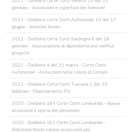
2021 - Delibera Corte Conti Veneto 15 del 22
gennaio - Assunzioni e copertura del turnover
2021 - Delibera Corte Conti Autonomie 10 del 17
giugno - Incentivi tecnici
2021 - Delibera Corte Conti Sardegna 6 del 26
gennaio - Assicurazione al dipendente per verifica
progetti
2021 - Delibera 4 del 31 marzo - Corte Conti
Autonomie - Assunzioni nelle Unioni di Comuni
2021 - Delibera Corte Conti Toscana 1 del 25
febbraio - Finanziamento PO
2020 - Delibera 164 Corte Conti Lombardia - Nuove
assunzioni e spesa del personale
2020 - Delibera 161 Corte Conti Lombardia -
Riduzione fondo salario accessorio per