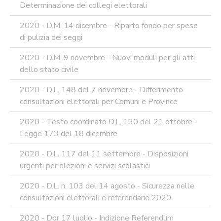
Determinazione dei collegi elettorali
2020 - D.M. 14 dicembre - Riparto fondo per spese
di pulizia dei seggi
2020 - D.M. 9 novembre - Nuovi moduli per gli atti
dello stato civile
2020 - D.L. 148 del 7 novembre - Differimento
consultazioni elettorali per Comuni e Province
2020 - Testo coordinato D.L. 130 del 21 ottobre -
Legge 173 del 18 dicembre
2020 - D.L. 117 del 11 settembre - Disposizioni
urgenti per elezioni e servizi scolastici
2020 - D.L. n. 103 del 14 agosto - Sicurezza nelle
consultazioni elettorali e referendarie 2020
2020 - Dpr 17 luglio - Indizione Referendum