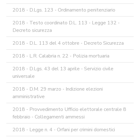
2018 - D.Lgs. 123 - Ordinamento penitenziario
2018 - Testo coordinato D.L. 113 - Legge 132 -
Decreto sicurezza
2018 - D.L. 113 del 4 ottobre - Decreto Sicurezza
2018 - L.R. Calabria n. 22 - Polizia mortuaria
2018 - D.Lgs. 43 del 13 aprile - Servizio civile
universale
2018 - D.M. 29 marzo - Indizione elezioni
amministrative
2018 - Provvedimento Ufficio elettorale centrale 8
febbraio - Collegamenti ammessi
2018 - Legge n. 4 - Orfani per crimini domestici