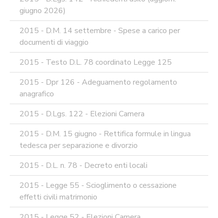
giugno 2026)
2015 - D.M. 14 settembre - Spese a carico per
documenti di viaggio
2015 - Testo D.L. 78 coordinato Legge 125
2015 - Dpr 126 - Adeguamento regolamento
anagrafico
2015 - D.Lgs. 122 - Elezioni Camera
2015 - D.M. 15 giugno - Rettifica formule in lingua
tedesca per separazione e divorzio
2015 - D.L. n. 78 - Decreto enti locali
2015 - Legge 55 - Scioglimento o cessazione
effetti civili matrimonio
2015 - Legge 52 - Elezioni Camera