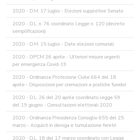
2020 - D.M. 17 luglio - Elezioni suppletive Senato
2020 - D.L. n. 76 coordinato Legge n. 120 (decreto
semplificazioni)
2020 - D.M. 15 luglio - Date elezioni comunali
2020 - DPCM 26 aprile - Ulteriori misure urgenti
per emergenza Covid-19
2020 - Ordinanza Protezione Civile 664 del 18
aprile - Disposizioni per cremazioni e pratiche funebri
2020 - D.L. 26 del 20 aprile coordinato legge 59
del 19 giugno - Consultazioni elettorali 2020
2020 - Ordinanza Presidenza Consiglio 655 del 25
marzo - Acquisti in deroga e tumulazione feretri
2020 - D.L. 18 del 17 marzo coordinato con Legge