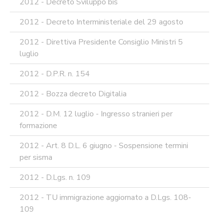
2012 - Decreto Sviluppo bis
2012 - Decreto Interministeriale del 29 agosto
2012 - Direttiva Presidente Consiglio Ministri 5
luglio
2012 - D.P.R. n. 154
2012 - Bozza decreto Digitalia
2012 - D.M. 12 luglio - Ingresso stranieri per
formazione
2012 - Art. 8 D.L. 6 giugno - Sospensione termini
per sisma
2012 - D.Lgs. n. 109
2012 - TU immigrazione aggiornato a D.Lgs. 108-
109