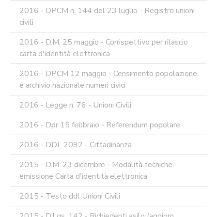
2016 - DPCM n. 144 del 23 luglio - Registro unioni
civili
2016 - D.M. 25 maggio - Corrispettivo per rilascio
carta d'identità elettronica
2016 - DPCM 12 maggio - Censimento popolazione
e archivio nazionale numeri civici
2016 - Legge n. 76 - Unioni Civili
2016 - Dpr 15 febbraio - Referendum popolare
2016 - DDL 2092 - Cittadinanza
2015 - D.M. 23 dicembre - Modalità tecniche
emissione Carta d'identità elettronica
2015 - Testo ddl Unioni Civili
2015 - D.Lgs. 142 - Richiedenti asilo (aggiorn.