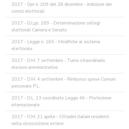
2017 - Dpr n. 209 del 28 dicembre - Indizione dei
comizi elettorali
2017 - D.Lgs. 189 - Determinazione collegi
elettorali Camera e Senato
2017 - Legge n. 165 - Modifiche al sistema
elettorale
2017 - D.M. 7 settembre - Turno straordinario
elezioni amministrative
2017 - D.M. 4 settembre - Rimborso spese Comuni
personale P.L.
2017 - D.L. 13 coordinato Legge 46 - Protezione
internazionale
2017 - D.M. 21 aprile - Cittadini italiani residenti
nella circoscrizione estero