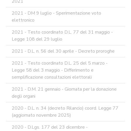
2021
2021 - DM 9 luglio - Sperimentazione voto
elettronico
2021 - Testo coordinato D.L. 77 del 31 maggio -
Legge 108 del 29 luglio
2021 - D.L. n. 56 del 30 aprile - Decreto proroghe
2021 - Testo coordinato D.L. 25 del 5 marzo -
Legge 58 del 3 maggio - Differimento e
semplificazione consultazioni elettorali
2021 - D.M. 21 gennaio - Giornata per la donazione
degli organi
2020 - D.L. n. 34 (decreto Rilancio) coord. Legge 77
(aggiornato novembre 2025)
2020 - D.Lgs. 177 del 23 dicembre -