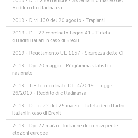
2019 - D.M. 2 settembre - Sistema informativo del
Reddito di cittadinanza
2019 - D.M. 130 del 20 agosto - Trapianti
2019 - D.L. 22 coordinato Legge 41 - Tutela
cittadini italiani in caso di Brexit
2019 - Regolamento UE 1157 - Sicurezza delle CI
2019 - Dpr 20 maggio - Programma statistico
nazionale
2019 - Testo coordinato D.L. 4/2019 - Legge
26/2019 - Reddito di cittadinanza
2019 - D.L. n. 22 del 25 marzo - Tutela dei cittadini
italiani in caso di Brexit
2019 - Dpr 22 marzo - Indizione dei comizi per le
elezioni europee