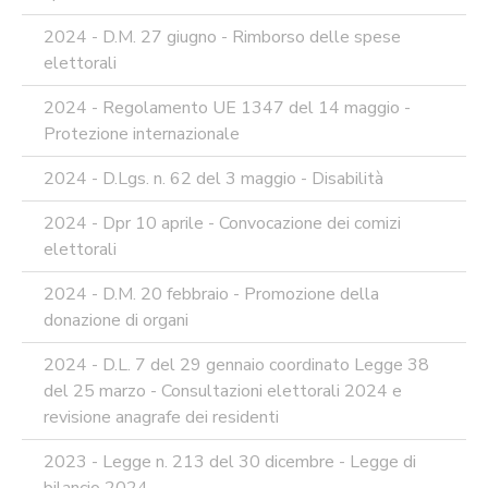
2024 - D.M. 27 giugno - Rimborso delle spese
elettorali
2024 - Regolamento UE 1347 del 14 maggio -
Protezione internazionale
2024 - D.Lgs. n. 62 del 3 maggio - Disabilità
2024 - Dpr 10 aprile - Convocazione dei comizi
elettorali
2024 - D.M. 20 febbraio - Promozione della
donazione di organi
2024 - D.L. 7 del 29 gennaio coordinato Legge 38
del 25 marzo - Consultazioni elettorali 2024 e
revisione anagrafe dei residenti
2023 - Legge n. 213 del 30 dicembre - Legge di