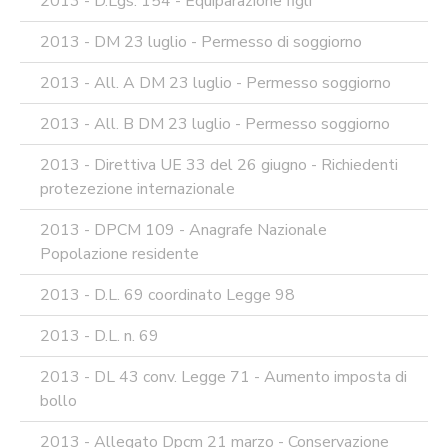
2013 - D.Lgs. 154 - Equiparazione figli
2013 - DM 23 luglio - Permesso di soggiorno
2013 - All. A DM 23 luglio - Permesso soggiorno
2013 - All. B DM 23 luglio - Permesso soggiorno
2013 - Direttiva UE 33 del 26 giugno - Richiedenti
protezezione internazionale
2013 - DPCM 109 - Anagrafe Nazionale
Popolazione residente
2013 - D.L. 69 coordinato Legge 98
2013 - D.L. n. 69
2013 - DL 43 conv. Legge 71 - Aumento imposta di
bollo
2013 - Allegato Dpcm 21 marzo - Conservazione