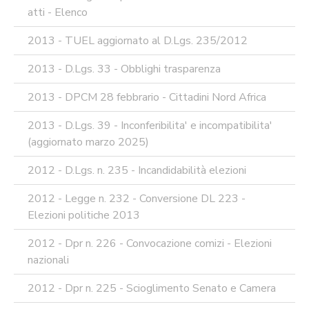
atti - Elenco
2013 - TUEL aggiornato al D.Lgs. 235/2012
2013 - D.Lgs. 33 - Obblighi trasparenza
2013 - DPCM 28 febbrario - Cittadini Nord Africa
2013 - D.Lgs. 39 - Inconferibilita' e incompatibilita'
(aggiornato marzo 2025)
2012 - D.Lgs. n. 235 - Incandidabilità elezioni
2012 - Legge n. 232 - Conversione DL 223 -
Elezioni politiche 2013
2012 - Dpr n. 226 - Convocazione comizi - Elezioni
nazionali
2012 - Dpr n. 225 - Scioglimento Senato e Camera