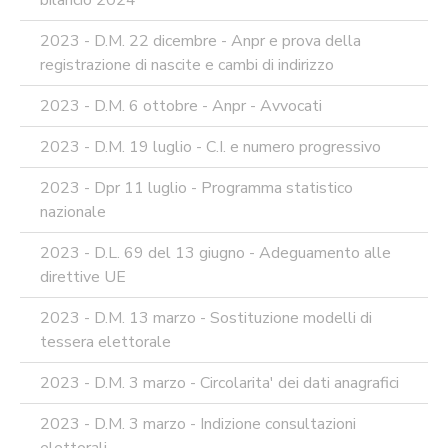
bilancio 2024
2023 - D.M. 22 dicembre - Anpr e prova della
registrazione di nascite e cambi di indirizzo
2023 - D.M. 6 ottobre - Anpr - Avvocati
2023 - D.M. 19 luglio - C.I. e numero progressivo
2023 - Dpr 11 luglio - Programma statistico
nazionale
2023 - D.L. 69 del 13 giugno - Adeguamento alle
direttive UE
2023 - D.M. 13 marzo - Sostituzione modelli di
tessera elettorale
2023 - D.M. 3 marzo - Circolarita' dei dati anagrafici
2023 - D.M. 3 marzo - Indizione consultazioni