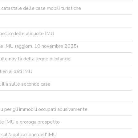
atastale delle case mobili turistiche
petto delle aliquote IMU
ote IMU (aggiorn. 10 novembre 2025)
lle novità della legge di bilancio
eri ai dati IMU
Ilia sulle seconde case
 per gli immobili occupati abusivamente
ote IMU e proroga prospetto
 sull'applicazione dell'IMU