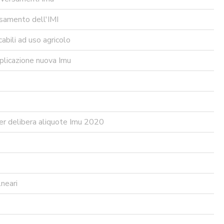
rsamento dell'IMI
abili ad uso agricolo
plicazione nuova Imu
per delibera aliquote Imu 2020
neari