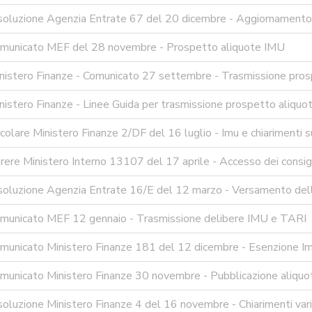
soluzione Agenzia Entrate 67 del 20 dicembre - Aggiornamento c
municato MEF del 28 novembre - Prospetto aliquote IMU
nistero Finanze - Comunicato 27 settembre - Trasmissione pros
nistero Finanze - Linee Guida per trasmissione prospetto aliqu
colare Ministero Finanze 2/DF del 16 luglio - Imu e chiarimenti su
ere Ministero Interno 13107 del 17 aprile - Accesso dei consigli
soluzione Agenzia Entrate 16/E del 12 marzo - Versamento dell'
municato MEF 12 gennaio - Trasmissione delibere IMU e TARI
municato Ministero Finanze 181 del 12 dicembre - Esenzione Imu
municato Ministero Finanze 30 novembre - Pubblicazione aliqu
oluzione Ministero Finanze 4 del 16 novembre - Chiarimenti vari