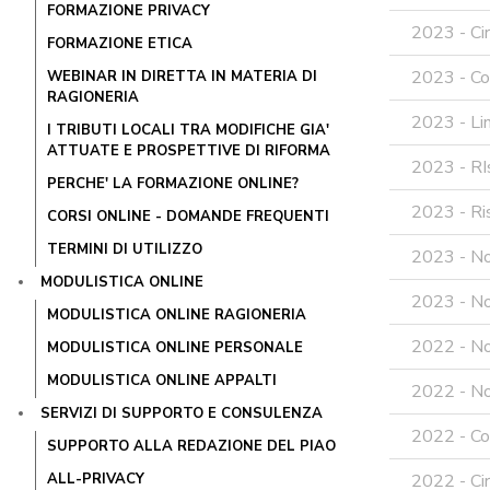
FORMAZIONE PRIVACY
2023 - Cir
FORMAZIONE ETICA
2023 - Co
WEBINAR IN DIRETTA IN MATERIA DI
RAGIONERIA
2023 - Li
I TRIBUTI LOCALI TRA MODIFICHE GIA'
ATTUATE E PROSPETTIVE DI RIFORMA
2023 - RIs
PERCHE' LA FORMAZIONE ONLINE?
2023 - Ris
CORSI ONLINE - DOMANDE FREQUENTI
TERMINI DI UTILIZZO
2023 - No
MODULISTICA ONLINE
2023 - No
MODULISTICA ONLINE RAGIONERIA
2022 - Not
MODULISTICA ONLINE PERSONALE
MODULISTICA ONLINE APPALTI
2022 - No
SERVIZI DI SUPPORTO E CONSULENZA
2022 - Co
SUPPORTO ALLA REDAZIONE DEL PIAO
ALL-PRIVACY
2022 - Cir