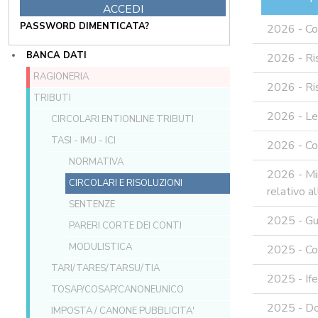
PASSWORD DIMENTICATA?
2026 - Co
BANCA DATI
2026 - Ri
RAGIONERIA
2026 - Ris
TRIBUTI
2026 - Le
CIRCOLARI ENTIONLINE TRIBUTI
TASI - IMU - ICI
2026 - Com
NORMATIVA
2026 - Min
CIRCOLARI E RISOLUZIONI
relativo a
SENTENZE
2025 - Gui
PARERI CORTE DEI CONTI
MODULISTICA
2025 - Co
TARI/TARES/TARSU/TIA
2025 - If
TOSAP/COSAP/CANONEUNICO
2025 - Do
IMPOSTA / CANONE PUBBLICITA'