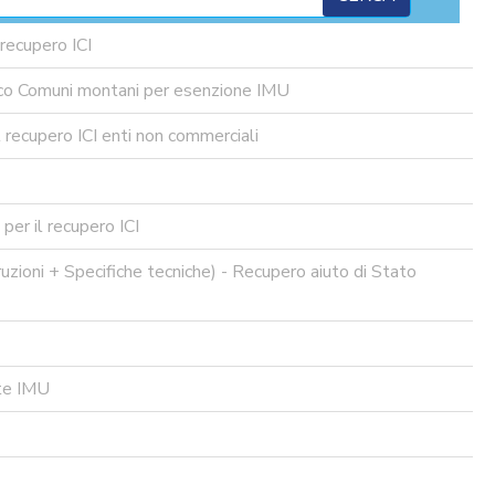
recupero ICI
nco Comuni montani per esenzione IMU
 recupero ICI enti non commerciali
er il recupero ICI
uzioni + Specifiche tecniche) - Recupero aiuto di Stato
te IMU