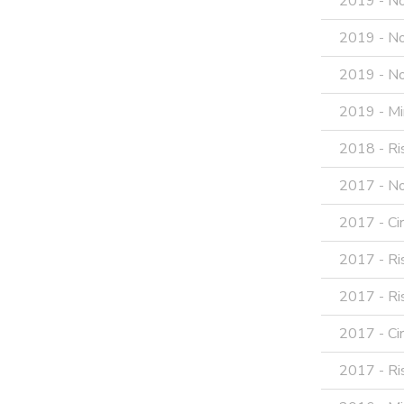
2019 - Not
2019 - Not
2019 - No
2019 - Min
2018 - Ris
2017 - No
2017 - Cir
2017 - Ris
2017 - Ris
2017 - Cir
2017 - Ris