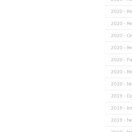
2020 - Ris
2020 - Ris
2020 - Cir
2020 - Ife
2020 - Par
2020 - Ris
2020 - Not
2019 - Do
2019 - In
2019 - Not