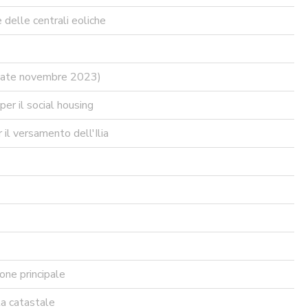
delle centrali eoliche
rnate novembre 2023)
er il social housing
il versamento dell'Ilia
one principale
ta catastale