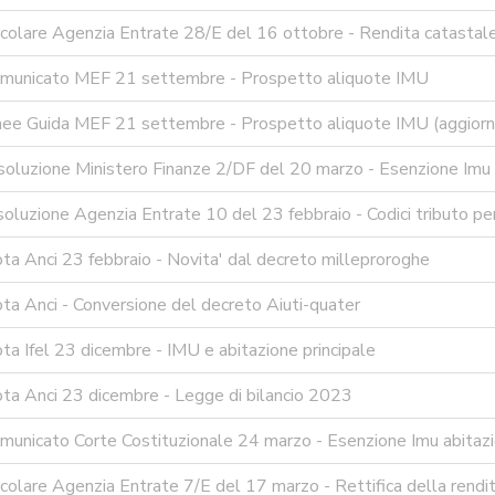
colare Agenzia Entrate 28/E del 16 ottobre - Rendita catastale 
municato MEF 21 settembre - Prospetto aliquote IMU
nee Guida MEF 21 settembre - Prospetto aliquote IMU (aggio
oluzione Ministero Finanze 2/DF del 20 marzo - Esenzione Imu p
oluzione Agenzia Entrate 10 del 23 febbraio - Codici tributo per 
ta Anci 23 febbraio - Novita' dal decreto milleproroghe
ta Anci - Conversione del decreto Aiuti-quater
a Ifel 23 dicembre - IMU e abitazione principale
ta Anci 23 dicembre - Legge di bilancio 2023
municato Corte Costituzionale 24 marzo - Esenzione Imu abitazi
colare Agenzia Entrate 7/E del 17 marzo - Rettifica della rendi