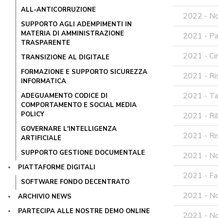
ALL-ANTICORRUZIONE
2022 - Not
SUPPORTO AGLI ADEMPIMENTI IN
MATERIA DI AMMINISTRAZIONE
2021 - Pa
TRASPARENTE
2021 - Cir
TRANSIZIONE AL DIGITALE
FORMAZIONE E SUPPORTO SICUREZZA
2021 - Ri
INFORMATICA
2021 - Tab
ADEGUAMENTO CODICE DI
COMPORTAMENTO E SOCIAL MEDIA
POLICY
2021 - Ril
GOVERNARE L'INTELLIGENZA
2021 - Ris
ARTIFICIALE
SUPPORTO GESTIONE DOCUMENTALE
2021 - No
PIATTAFORME DIGITALI
2021 - Faq
SOFTWARE FONDO DECENTRATO
2021 - No
ARCHIVIO NEWS
PARTECIPA ALLE NOSTRE DEMO ONLINE
2021 - Not