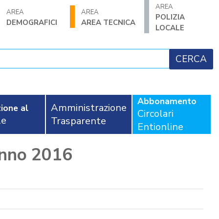
AREA
AREA
AREA
POLIZIA
DEMOGRAFICI
AREA TECNICA
LOCALE
Abbonamento
Amministrazione
ione al
Circolari
le
Trasparente
Entionline
anno 2016