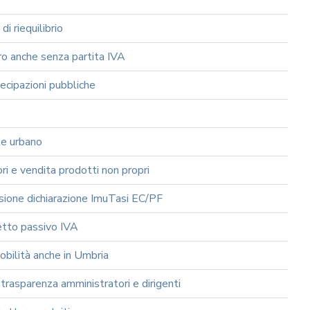
 riequilibrio
o anche senza partita IVA
cipazioni pubbliche
te urbano
 e vendita prodotti non propri
sione dichiarazione ImuTasi EC/PF
tto passivo IVA
bilità anche in Umbria
asparenza amministratori e dirigenti