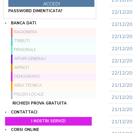
23/12/201
PASSWORD DIMENTICATA?
22/12/2016
BANCA DATI
22/12/201
RAGIONERIA
22/12/201
TRIBUTI
22/12/201
PERSONALE
AFFARI GENERALI
22/12/201
APPALTI
22/12/201
DEMOGRAFICI
21/12/201
AREA TECNICA
POLIZIA LOCALE
21/12/201
RICHIEDI PROVA GRATUITA
21/12/201
CONTATTACI
I NOSTRI SERVIZI
21/12/201
CORSI ONLINE