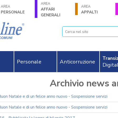
AREA
AREA
AREA
AFFARI
PERSONALE
APPALTI
GENERALI
Transiz
Personale
Anticorruzione
Digita
Archivio news 
Buon Natale e di un felice anno nuovo - Sospensione servizi
Buon Natale e di un felice anno nuovo - Sospensione servizi