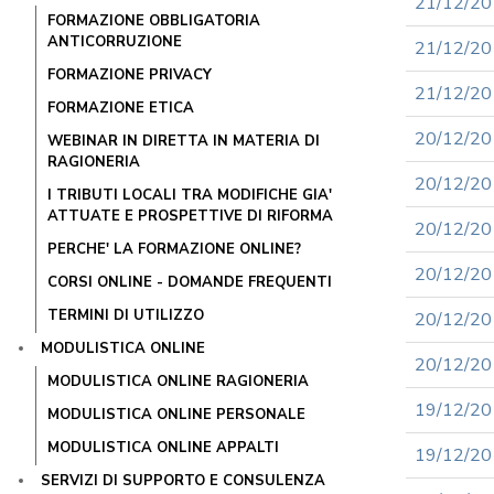
21/12/2016
FORMAZIONE OBBLIGATORIA
ANTICORRUZIONE
21/12/201
FORMAZIONE PRIVACY
21/12/2016
FORMAZIONE ETICA
20/12/201
WEBINAR IN DIRETTA IN MATERIA DI
RAGIONERIA
20/12/2016
I TRIBUTI LOCALI TRA MODIFICHE GIA'
ATTUATE E PROSPETTIVE DI RIFORMA
20/12/2016
PERCHE' LA FORMAZIONE ONLINE?
20/12/201
CORSI ONLINE - DOMANDE FREQUENTI
TERMINI DI UTILIZZO
20/12/201
MODULISTICA ONLINE
20/12/201
MODULISTICA ONLINE RAGIONERIA
19/12/201
MODULISTICA ONLINE PERSONALE
MODULISTICA ONLINE APPALTI
19/12/201
SERVIZI DI SUPPORTO E CONSULENZA