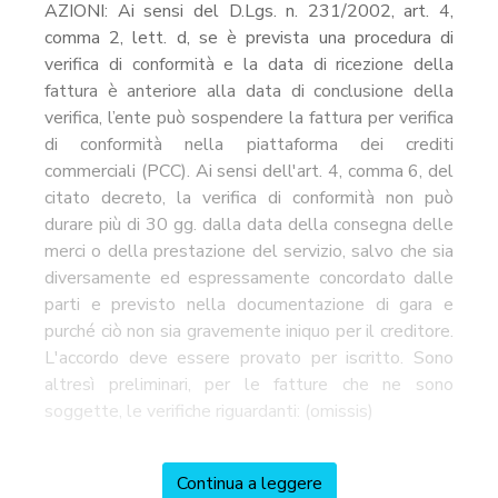
AZIONI: Ai sensi del D.Lgs. n. 231/2002, art. 4,
comma 2, lett. d, se è prevista una procedura di
verifica di conformità e la data di ricezione della
fattura è anteriore alla data di conclusione della
verifica, l’ente può sospendere la fattura per verifica
di conformità nella piattaforma dei crediti
commerciali (PCC). Ai sensi dell'art. 4, comma 6, del
citato decreto, la verifica di conformità non può
durare più di 30 gg. dalla data della consegna delle
merci o della prestazione del servizio, salvo che sia
diversamente ed espressamente concordato dalle
parti e previsto nella documentazione di gara e
purché ciò non sia gravemente iniquo per il creditore.
L'accordo deve essere provato per iscritto. Sono
altresì preliminari, per le fatture che ne sono
soggette, le verifiche riguardanti: (omissis)
Continua a leggere