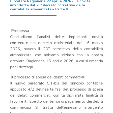
Circolare Ragioneria 22 aprile 2026 - Le novità
introdotte dal 20° decreto correttivo della
contabilità armonizzata – Parte II
Premessa
Concludiamo l’analisi delle importanti novità
contenute nel decreto ministeriale del 16 marzo
2026, ovvero il 20° correttivo della contabilità
armonizzata, che abbiamo iniziato con la nostra
circolare Ragioneria 15 aprile 2026, a cui si rimanda
per i dettagli.
Il processo di spesa dei debiti commerciali
Il nuovo paragrafo 5.1-bis del principio contabile
applicato 4/2 delinea le fasi del processo di spesa
dei debiti commerciali, con la dichiarata finalità di
favorire il rispetto dei tempi di pagamento dei debiti
commerciali. Si tratta dell’ennesimo intervento