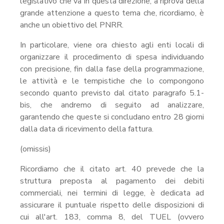
legislativo che va in questa direzione, a riprova della
grande attenzione a questo tema che, ricordiamo, è
anche un obiettivo del PNRR.
In particolare, viene ora chiesto agli enti locali di
organizzare il procedimento di spesa individuando
con precisione, fin dalla fase della programmazione,
le attività e le tempistiche che lo compongono
secondo quanto previsto dal citato paragrafo 5.1-
bis, che andremo di seguito ad analizzare,
garantendo che queste si concludano entro 28 giorni
dalla data di ricevimento della fattura.
(omissis)
Ricordiamo che il citato art. 40 prevede che la
struttura preposta al pagamento dei debiti
commerciali, nei termini di legge, è dedicata ad
assicurare il puntuale rispetto delle disposizioni di
cui all'art. 183, comma 8, del TUEL (ovvero