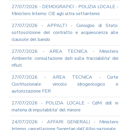
ARCHIVIO
NEWS
27/07/2026 - DEMOGRAFICI - POLIZIA LOCALE -
Ministero Interno: CIE agli ultra settantenni
2026
2025
27/07/2026 - APPALTI - Consiglio di Stato:
2024
sottoscrizione del contratto e acquiescenza alle
clausole del bando
2023
2022
27/07/2026 - AREA TECNICA - Ministero
2021
Ambiente: consultazione dati sulla tracciabilita' dei
rifiuti
2020
2019
27/07/2026 - AREA TECNICA - Corte
2018
Costituzionale: vincolo idrogeologico e
2017
autorizzazione FER
2016
27/07/2026 - POLIZIA LOCALE - CdM: ddl in
2015
materia di imputabilita' del minore
2014
24/07/2026 - AFFARI GENERALI - Ministero
2013
Interno: cancellazione Segretari dall'Albo nazionale