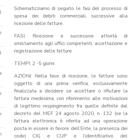
Schematizziamo di seguito le fasi del processo di
l
spesa dei debiti commerciali, successive alla
ricezione delle fatture.
e
FASI: Ricezione e successive attività di
smistamento agli uffici competenti, accettazione e
registrazione delle fatture
l
TEMPI: 2 -5 giorni
a
AZIONI: Nella fase di ricezione, le fatture sono
oggetto di una prima verifica, esclusivamente
finalizzata a decidere se accettare o rifiutare la
e
fattura medesima, con riferimento alle motivazioni
di legittimo respingimento fra quelle definite dal
decreto del MEF 24 agosto 2020, n. 132 (se la
e
fattura elettronica è riferita ad una operazione
posta in essere in favore dell’Ente, la presenza dei
n
codici CIG e CUP e l’identificativo del