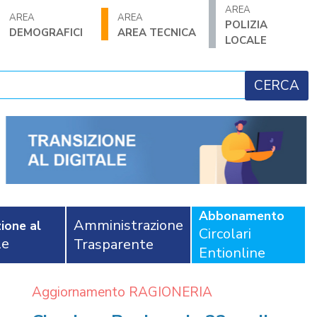
AREA
AREA
AREA
POLIZIA
DEMOGRAFICI
AREA TECNICA
LOCALE
Abbonamento
Amministrazione
ione al
Circolari
le
Trasparente
Entionline
Aggiornamento RAGIONERIA