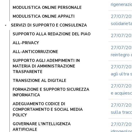
rigenerazi
MODULISTICA ONLINE PERSONALE
27/07/20
MODULISTICA ONLINE APPALTI
solidariet
SERVIZI DI SUPPORTO E CONSULENZA
SUPPORTO ALLA REDAZIONE DEL PIAO
27/07/202
ALL-PRIVACY
27/07/202
ALL-ANTICORRUZIONE
reintegro
SUPPORTO AGLI ADEMPIMENTI IN
MATERIA DI AMMINISTRAZIONE
27/07/202
TRASPARENTE
agli ultra
TRANSIZIONE AL DIGITALE
27/07/202
FORMAZIONE E SUPPORTO SICUREZZA
e acquiesc
INFORMATICA
ADEGUAMENTO CODICE DI
27/07/202
COMPORTAMENTO E SOCIAL MEDIA
sulla tracci
POLICY
27/07/2
GOVERNARE L'INTELLIGENZA
ARTIFICIALE
idrogeolo