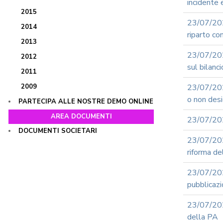
incidente
2015
23/07/20
2014
riparto co
2013
23/07/202
2012
sul bilanc
2011
2009
23/07/2026
o non desi
PARTECIPA ALLE NOSTRE DEMO ONLINE
AREA DOCUMENTI
23/07/202
DOCUMENTI SOCIETARI
23/07/2
riforma de
23/07/20
pubblicazi
23/07/20
della PA