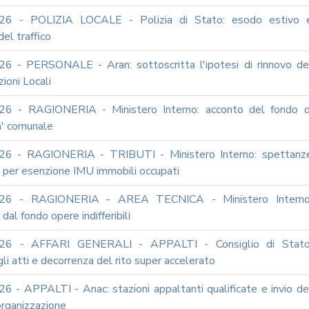
26 - POLIZIA LOCALE - Polizia di Stato: esodo estivo 
del traffico
6 - PERSONALE - Aran: sottoscritta l'ipotesi di rinnovo de
ioni Locali
26 - RAGIONERIA - Ministero Interno: acconto del fondo d
a' comunale
26 - RAGIONERIA - TRIBUTI - Ministero Interno: spettanz
o per esenzione IMU immobili occupati
26 - RAGIONERIA - AREA TECNICA - Ministero Interno
dal fondo opere indifferibili
26 - AFFARI GENERALI - APPALTI - Consiglio di Stato
li atti e decorrenza del rito super accelerato
6 - APPALTI - Anac: stazioni appaltanti qualificate e invio de
iorganizzazione