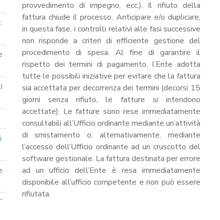
provvedimento di impegno, ecc.). Il rifiuto della
fattura chiude il processo. Anticipare e/o duplicare,
:
in questa fase, i controlli relativi alle fasi successive
non risponde a criteri di efficiente gestione del
procedimento di spesa. Al fine di garantire il
e
rispetto dei termini di pagamento, l’Ente adotta
tutte le possibili iniziative per evitare che la fattura
i
sia accettata per decorrenza dei termini (decorsi 15
giorni senza rifiuto, le fatture si intendono
accettate). Le fatture sono rese immediatamente
consultabili all’Ufficio ordinante mediante un’attività
di smistamento o, alternativamente, mediante
:
l’accesso dell’Ufficio ordinante ad un cruscotto del
software gestionale. La fattura destinata per errore
e
ad un ufficio dell’Ente è resa immediatamente
disponibile all’ufficio competente e non può essere
rifiutata.
T