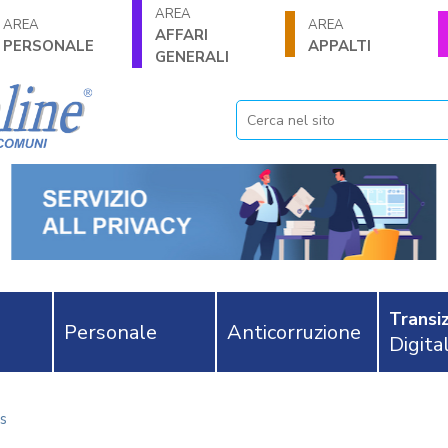
AREA
AREA
AREA
AFFARI
PERSONALE
APPALTI
GENERALI
Transiz
Personale
Anticorruzione
Digita
s