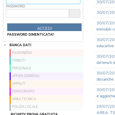
30/07/202
PASSWORD
30/07/202
30/07/202
immobili c
PASSWORD DIMENTICATA?
30/07/20
BANCA DATI
educative 
RAGIONERIA
30/07/202
TRIBUTI
detenuti 
PERSONALE
30/07/202
AFFARI GENERALI
discariche
APPALTI
30/07/202
DEMOGRAFICI
e aggiorn
AREA TECNICA
29/07/2
POLIZIA LOCALE
AREA TEC
RICHIEDI PROVA GRATUITA