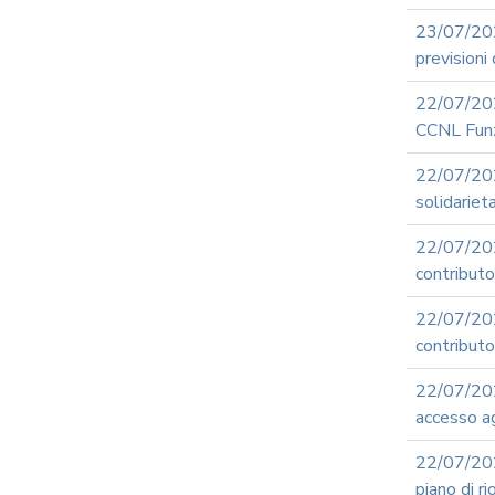
23/07/20
previsioni 
22/07/202
CCNL Funz
22/07/20
solidariet
22/07/20
contribut
22/07/20
contributo 
22/07/20
accesso ag
22/07/202
piano di r