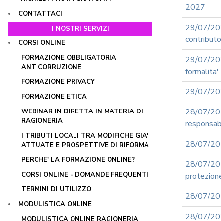
2027
CONTATTACI
29/07/20
I NOSTRI SERVIZI
contributo 
CORSI ONLINE
FORMAZIONE OBBLIGATORIA
29/07/20
ANTICORRUZIONE
formalita'
FORMAZIONE PRIVACY
29/07/202
FORMAZIONE ETICA
28/07/202
WEBINAR IN DIRETTA IN MATERIA DI
RAGIONERIA
responsabil
I TRIBUTI LOCALI TRA MODIFICHE GIA'
28/07/202
ATTUATE E PROSPETTIVE DI RIFORMA
PERCHE' LA FORMAZIONE ONLINE?
28/07/2
CORSI ONLINE - DOMANDE FREQUENTI
protezione
TERMINI DI UTILIZZO
28/07/202
MODULISTICA ONLINE
28/07/20
MODULISTICA ONLINE RAGIONERIA