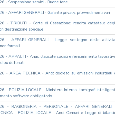
6 - Sospensione servizi - Buone ferie
6 - AFFARI GENERALI - Garante privacy: provvedimenti vari
6 - TRIBUTI - Corte di Cassazione: rendita catastale degl
on destinazione speciale
26 - AFFARI GENERALI - Legge: sostegno delle attivita
non formali
6 - APPALTI - Anac: clausole sociali e reinserimento lavorativ
ed ex detenuti
6 - AREA TECNICA - Anci: decreto su emissioni industriali 
6 - POLIZIA LOCALE - Ministero Interno: tachigrafi intelligent
amento software obbligatorio
026 - RAGIONERIA - PERSONALE - AFFARI GENERALI 
NICA - POLIZIA LOCALE - Anci: Comuni e Legge di bilanci