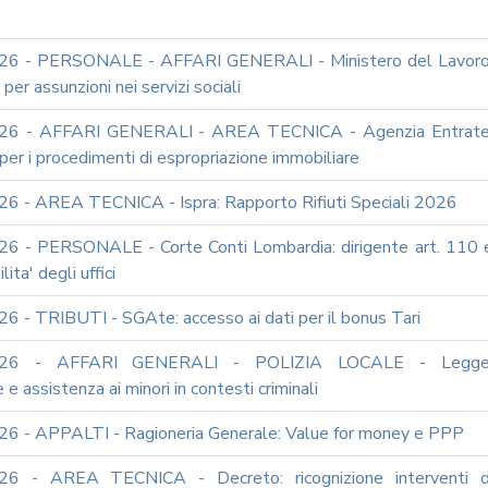
26 - PERSONALE - AFFARI GENERALI - Ministero del Lavoro
per assunzioni nei servizi sociali
26 - AFFARI GENERALI - AREA TECNICA - Agenzia Entrate
 per i procedimenti di espropriazione immobiliare
6 - AREA TECNICA - Ispra: Rapporto Rifiuti Speciali 2026
6 - PERSONALE - Corte Conti Lombardia: dirigente art. 110 
ita' degli uffici
6 - TRIBUTI - SGAte: accesso ai dati per il bonus Tari
026 - AFFARI GENERALI - POLIZIA LOCALE - Legge
 e assistenza ai minori in contesti criminali
6 - APPALTI - Ragioneria Generale: Value for money e PPP
26 - AREA TECNICA - Decreto: ricognizione interventi d