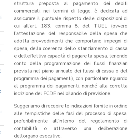
struttura preposta al pagamento dei debiti
commerciali, nei termini di legge, è dedicata ad
i
assicurare il puntuale rispetto delle disposizioni di
cui all'art. 183, comma 8, del TUEL (ovvero
l’attestazione, del responsabile della spesa che
adotta provvedimenti che comportano impegni di
spesa, della coerenza dello stanziamento di cassa
e
e dell’effettiva capacità di pagare la spesa, tenendo
conto della programmazione dei flussi finanziari
E
prevista nel piano annuale dei flussi di cassa o del
programma dei pagamenti), con particolare riguardo
al programma dei pagamenti, nonché alla corretta
o
iscrizione del FCDE nel bilancio di previsione.
Suggeriamo di recepire le indicazioni fornite in ordine
i
alle tempistiche delle fasi del processo di spesa,
preferibilmente all’interno del regolamento di
contabilità o attraverso una deliberazione
o
dell’organo esecutivo.