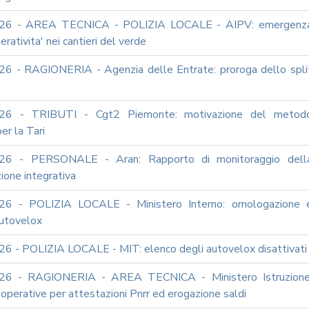
26 - AREA TECNICA - POLIZIA LOCALE - AIPV: emergenz
erativita' nei cantieri del verde
6 - RAGIONERIA - Agenzia delle Entrate: proroga dello spli
26 - TRIBUTI - Cgt2 Piemonte: motivazione del metod
er la Tari
26 - PERSONALE - Aran: Rapporto di monitoraggio dell
ione integrativa
26 - POLIZIA LOCALE - Ministero Interno: omologazione 
autovelox
6 - POLIZIA LOCALE - MIT: elenco degli autovelox disattivati
26 - RAGIONERIA - AREA TECNICA - Ministero Istruzione
i operative per attestazioni Pnrr ed erogazione saldi