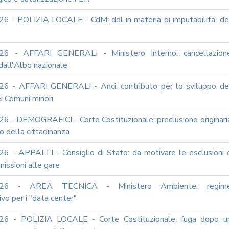
6 - POLIZIA LOCALE - CdM: ddl in materia di imputabilita' de
26 - AFFARI GENERALI - Ministero Interno: cancellazion
dall'Albo nazionale
6 - AFFARI GENERALI - Anci: contributo per lo sviluppo de
i Comuni minori
6 - DEMOGRAFICI - Corte Costituzionale: preclusione originari
to della cittadinanza
6 - APPALTI - Consiglio di Stato: da motivare le esclusioni 
issioni alle gare
026 - AREA TECNICA - Ministero Ambiente: regim
ivo per i "data center"
26 - POLIZIA LOCALE - Corte Costituzionale: fuga dopo u