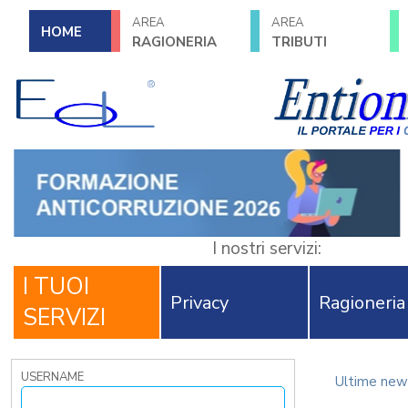
AREA
AREA
HOME
RAGIONERIA
TRIBUTI
I nostri servizi:
I TUOI
Privacy
Ragioneria
SERVIZI
USERNAME
Ultime new