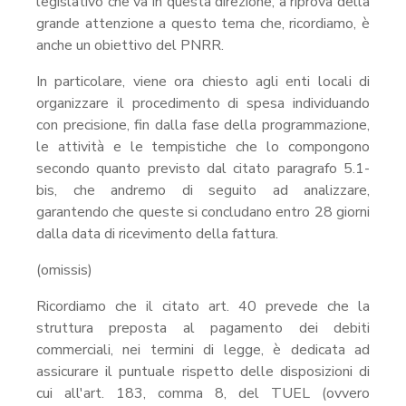
legislativo che va in questa direzione, a riprova della
grande attenzione a questo tema che, ricordiamo, è
anche un obiettivo del PNRR.
In particolare, viene ora chiesto agli enti locali di
organizzare il procedimento di spesa individuando
con precisione, fin dalla fase della programmazione,
le attività e le tempistiche che lo compongono
secondo quanto previsto dal citato paragrafo 5.1-
bis, che andremo di seguito ad analizzare,
garantendo che queste si concludano entro 28 giorni
dalla data di ricevimento della fattura.
(omissis)
Ricordiamo che il citato art. 40 prevede che la
struttura preposta al pagamento dei debiti
commerciali, nei termini di legge, è dedicata ad
assicurare il puntuale rispetto delle disposizioni di
cui all'art. 183, comma 8, del TUEL (ovvero