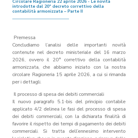
Circolare Ragioneria 22 aprile 2026 - Le novità
introdotte dal 20° decreto correttivo della
contabilità armonizzata – Parte II
Premessa
Concludiamo l’analisi delle importanti novità
contenute nel decreto ministeriale del 16 marzo
2026, ovvero il 20° correttivo della contabilità
armonizzata, che abbiamo iniziato con la nostra
circolare Ragioneria 15 aprile 2026, a cui si rimanda
per i dettagli.
Il processo di spesa dei debiti commerciali
Il nuovo paragrafo 5.1-bis del principio contabile
applicato 4/2 delinea le fasi del processo di spesa
dei debiti commerciali, con la dichiarata finalità di
favorire il rispetto dei tempi di pagamento dei debiti
commerciali. Si tratta dell’ennesimo intervento