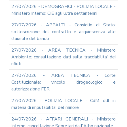
ARCHIVIO
NEWS
27/07/2026 - DEMOGRAFICI - POLIZIA LOCALE -
Ministero Interno: CIE agli ultra settantenni
2026
2025
27/07/2026 - APPALTI - Consiglio di Stato:
2024
sottoscrizione del contratto e acquiescenza alle
clausole del bando
2023
2022
27/07/2026 - AREA TECNICA - Ministero
2021
Ambiente: consultazione dati sulla tracciabilita' dei
rifiuti
2020
2019
27/07/2026 - AREA TECNICA - Corte
2018
Costituzionale: vincolo idrogeologico e
2017
autorizzazione FER
2016
27/07/2026 - POLIZIA LOCALE - CdM: ddl in
2015
materia di imputabilita' del minore
2014
24/07/2026 - AFFARI GENERALI - Ministero
2013
Interno: cancellazione Segretari dall'Albo nazionale