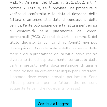
AZIONI: Ai sensi del D.Lgs. n. 231/2002, art. 4,
comma 2, lett. d, se è prevista una procedura di
verifica di conformità e la data di ricezione della
fattura è anteriore alla data di conclusione della
verifica, l’ente può sospendere la fattura per verifica
di conformità nella piattaforma dei crediti
commerciali (PCC). Ai sensi dell'art. 4, comma 6, del
citato decreto, la verifica di conformità non può
durare più di 30 gg. dalla data della consegna delle
merci o della prestazione del servizio, salvo che sia
diversamente ed espressamente concordato dalle
parti e previsto nella documentazione di gara e
purché ciò non sia gravemente iniquo per il creditore.
L'accordo deve essere provato per iscritto. Sono
altresì preliminari, per le fatture che ne sono
soggette, le verifiche riguardanti: (omissis)
Continua a leggere