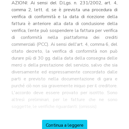
AZIONI: Ai sensi del D.Lgs. n. 231/2002, art. 4,
comma 2, lett. d, se è prevista una procedura di
verifica di conformità e la data di ricezione della
fattura è anteriore alla data di conclusione della
verifica, l’ente può sospendere la fattura per verifica
di conformità nella piattaforma dei crediti
commerciali (PCC). Ai sensi dell'art. 4, comma 6, del
citato decreto, la verifica di conformità non può
durare più di 30 gg. dalla data della consegna delle
merci o della prestazione del servizio, salvo che sia
diversamente ed espressamente concordato dalle
parti e previsto nella documentazione di gara e
purché ciò non sia gravemente iniquo per il creditore.
L'accordo deve essere provato per iscritto. Sono
altresì preliminari, per le fatture che ne sono
soggette, le verifiche riguardanti: (omissis)
Continua a leggere