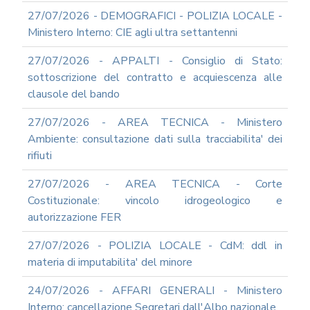
ARCHIVIO
NEWS
27/07/2026 - DEMOGRAFICI - POLIZIA LOCALE -
Ministero Interno: CIE agli ultra settantenni
2026
2025
27/07/2026 - APPALTI - Consiglio di Stato:
2024
sottoscrizione del contratto e acquiescenza alle
clausole del bando
2023
2022
27/07/2026 - AREA TECNICA - Ministero
2021
Ambiente: consultazione dati sulla tracciabilita' dei
rifiuti
2020
2019
27/07/2026 - AREA TECNICA - Corte
2018
Costituzionale: vincolo idrogeologico e
2017
autorizzazione FER
2016
27/07/2026 - POLIZIA LOCALE - CdM: ddl in
2015
materia di imputabilita' del minore
2014
24/07/2026 - AFFARI GENERALI - Ministero
2013
Interno: cancellazione Segretari dall'Albo nazionale