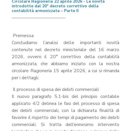
Circolare Ragioneria 22 aprile 2026 - Le novità
introdotte dal 20° decreto correttivo della
contabilità armonizzata – Parte II
Premessa
Concludiamo l’analisi delle importanti novità
contenute nel decreto ministeriale del 16 marzo
2026, ovvero il 20° correttivo della contabilità
armonizzata, che abbiamo iniziato con la nostra
circolare Ragioneria 15 aprile 2026, a cui si rimanda
per i dettagli.
Il processo di spesa dei debiti commerciali
Il nuovo paragrafo 5.1-bis del principio contabile
applicato 4/2 delinea le fasi del processo di spesa
dei debiti commerciali, con la dichiarata finalità di
favorire il rispetto dei tempi di pagamento dei debiti
commerciali. Si tratta dell’ennesimo intervento