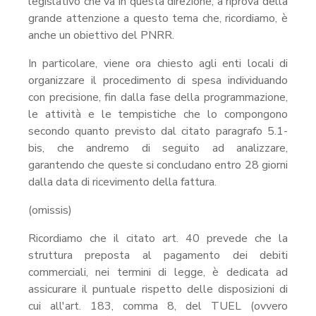
legislativo che va in questa direzione, a riprova della
grande attenzione a questo tema che, ricordiamo, è
anche un obiettivo del PNRR.
In particolare, viene ora chiesto agli enti locali di
organizzare il procedimento di spesa individuando
con precisione, fin dalla fase della programmazione,
le attività e le tempistiche che lo compongono
secondo quanto previsto dal citato paragrafo 5.1-
bis, che andremo di seguito ad analizzare,
garantendo che queste si concludano entro 28 giorni
dalla data di ricevimento della fattura.
(omissis)
Ricordiamo che il citato art. 40 prevede che la
struttura preposta al pagamento dei debiti
commerciali, nei termini di legge, è dedicata ad
assicurare il puntuale rispetto delle disposizioni di
cui all'art. 183, comma 8, del TUEL (ovvero