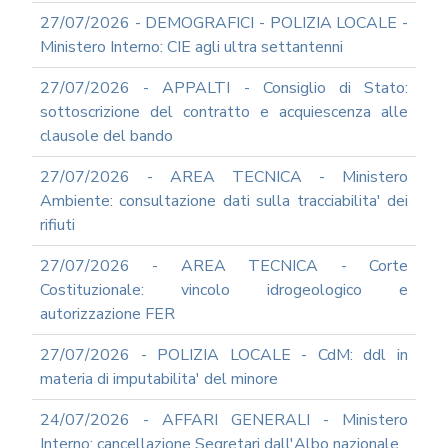
ARCHIVIO
NEWS
27/07/2026 - DEMOGRAFICI - POLIZIA LOCALE -
Ministero Interno: CIE agli ultra settantenni
2026
2025
27/07/2026 - APPALTI - Consiglio di Stato:
2024
sottoscrizione del contratto e acquiescenza alle
clausole del bando
2023
2022
27/07/2026 - AREA TECNICA - Ministero
2021
Ambiente: consultazione dati sulla tracciabilita' dei
rifiuti
2020
2019
27/07/2026 - AREA TECNICA - Corte
2018
Costituzionale: vincolo idrogeologico e
2017
autorizzazione FER
2016
27/07/2026 - POLIZIA LOCALE - CdM: ddl in
2015
materia di imputabilita' del minore
2014
24/07/2026 - AFFARI GENERALI - Ministero
2013
Interno: cancellazione Segretari dall'Albo nazionale