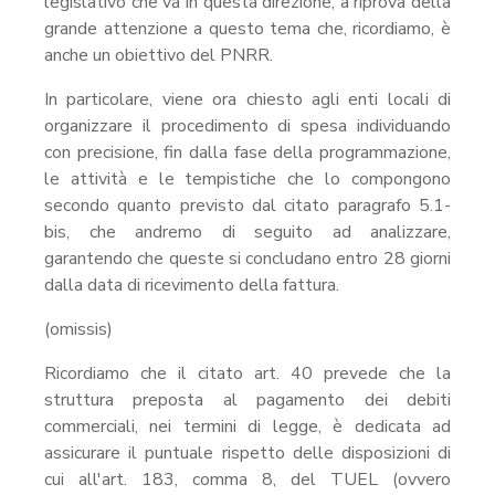
legislativo che va in questa direzione, a riprova della
grande attenzione a questo tema che, ricordiamo, è
anche un obiettivo del PNRR.
In particolare, viene ora chiesto agli enti locali di
organizzare il procedimento di spesa individuando
con precisione, fin dalla fase della programmazione,
le attività e le tempistiche che lo compongono
secondo quanto previsto dal citato paragrafo 5.1-
bis, che andremo di seguito ad analizzare,
garantendo che queste si concludano entro 28 giorni
dalla data di ricevimento della fattura.
(omissis)
Ricordiamo che il citato art. 40 prevede che la
struttura preposta al pagamento dei debiti
commerciali, nei termini di legge, è dedicata ad
assicurare il puntuale rispetto delle disposizioni di
cui all'art. 183, comma 8, del TUEL (ovvero