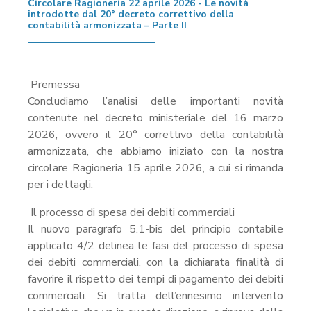
Circolare Ragioneria 22 aprile 2026 - Le novità
introdotte dal 20° decreto correttivo della
contabilità armonizzata – Parte II
Premessa
Concludiamo l’analisi delle importanti novità
contenute nel decreto ministeriale del 16 marzo
2026, ovvero il 20° correttivo della contabilità
armonizzata, che abbiamo iniziato con la nostra
circolare Ragioneria 15 aprile 2026, a cui si rimanda
per i dettagli.
Il processo di spesa dei debiti commerciali
Il nuovo paragrafo 5.1-bis del principio contabile
applicato 4/2 delinea le fasi del processo di spesa
dei debiti commerciali, con la dichiarata finalità di
favorire il rispetto dei tempi di pagamento dei debiti
commerciali. Si tratta dell’ennesimo intervento