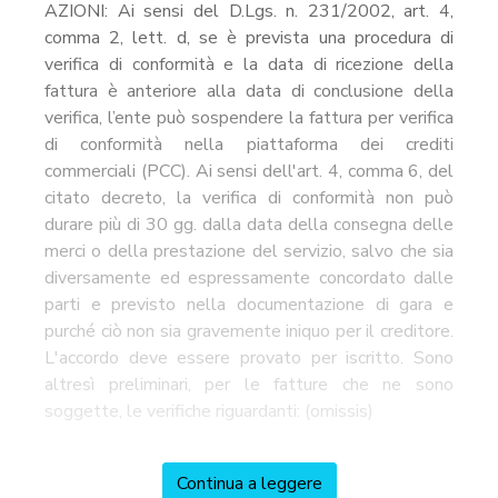
AZIONI: Ai sensi del D.Lgs. n. 231/2002, art. 4,
comma 2, lett. d, se è prevista una procedura di
verifica di conformità e la data di ricezione della
fattura è anteriore alla data di conclusione della
verifica, l’ente può sospendere la fattura per verifica
di conformità nella piattaforma dei crediti
commerciali (PCC). Ai sensi dell'art. 4, comma 6, del
citato decreto, la verifica di conformità non può
durare più di 30 gg. dalla data della consegna delle
merci o della prestazione del servizio, salvo che sia
diversamente ed espressamente concordato dalle
parti e previsto nella documentazione di gara e
purché ciò non sia gravemente iniquo per il creditore.
L'accordo deve essere provato per iscritto. Sono
altresì preliminari, per le fatture che ne sono
soggette, le verifiche riguardanti: (omissis)
Continua a leggere