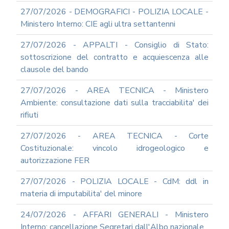
ARCHIVIO
NEWS
27/07/2026 - DEMOGRAFICI - POLIZIA LOCALE -
Ministero Interno: CIE agli ultra settantenni
2026
2025
27/07/2026 - APPALTI - Consiglio di Stato:
2024
sottoscrizione del contratto e acquiescenza alle
clausole del bando
2023
2022
27/07/2026 - AREA TECNICA - Ministero
2021
Ambiente: consultazione dati sulla tracciabilita' dei
rifiuti
2020
2019
27/07/2026 - AREA TECNICA - Corte
2018
Costituzionale: vincolo idrogeologico e
2017
autorizzazione FER
2016
27/07/2026 - POLIZIA LOCALE - CdM: ddl in
2015
materia di imputabilita' del minore
2014
24/07/2026 - AFFARI GENERALI - Ministero
2013
Interno: cancellazione Segretari dall'Albo nazionale