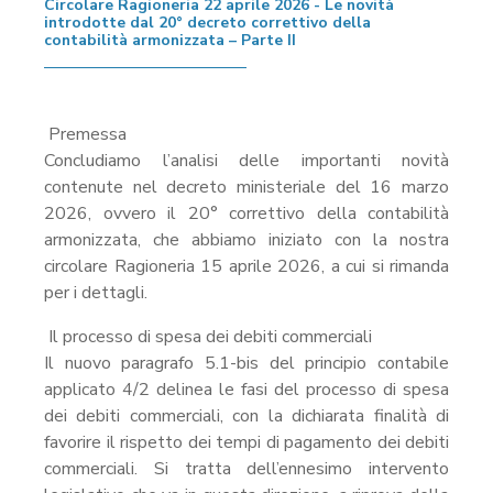
Circolare Ragioneria 22 aprile 2026 - Le novità
introdotte dal 20° decreto correttivo della
contabilità armonizzata – Parte II
Premessa
Concludiamo l’analisi delle importanti novità
contenute nel decreto ministeriale del 16 marzo
2026, ovvero il 20° correttivo della contabilità
armonizzata, che abbiamo iniziato con la nostra
circolare Ragioneria 15 aprile 2026, a cui si rimanda
per i dettagli.
Il processo di spesa dei debiti commerciali
Il nuovo paragrafo 5.1-bis del principio contabile
applicato 4/2 delinea le fasi del processo di spesa
dei debiti commerciali, con la dichiarata finalità di
favorire il rispetto dei tempi di pagamento dei debiti
commerciali. Si tratta dell’ennesimo intervento