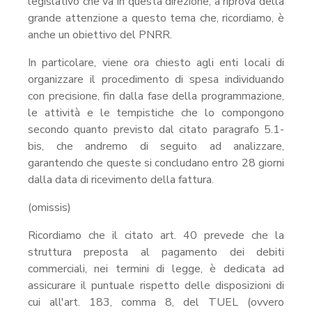
legislativo che va in questa direzione, a riprova della
grande attenzione a questo tema che, ricordiamo, è
anche un obiettivo del PNRR.
In particolare, viene ora chiesto agli enti locali di
organizzare il procedimento di spesa individuando
con precisione, fin dalla fase della programmazione,
le attività e le tempistiche che lo compongono
secondo quanto previsto dal citato paragrafo 5.1-
bis, che andremo di seguito ad analizzare,
garantendo che queste si concludano entro 28 giorni
dalla data di ricevimento della fattura.
(omissis)
Ricordiamo che il citato art. 40 prevede che la
struttura preposta al pagamento dei debiti
commerciali, nei termini di legge, è dedicata ad
assicurare il puntuale rispetto delle disposizioni di
cui all'art. 183, comma 8, del TUEL (ovvero