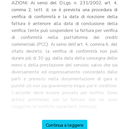
AZIONI: Ai sensi del D.Lgs. n. 231/2002, art. 4,
comma 2, lett. d, se è prevista una procedura di
verifica di conformità e la data di ricezione della
fattura è anteriore alla data di conclusione della
verifica, l’ente può sospendere la fattura per verifica
di conformità nella piattaforma dei crediti
commerciali (PCC). Ai sensi dell'art. 4, comma 6, del
citato decreto, la verifica di conformità non può
durare più di 30 gg. dalla data della consegna delle
merci o della prestazione del servizio, salvo che sia
diversamente ed espressamente concordato dalle
parti e previsto nella documentazione di gara e
purché ciò non sia gravemente iniquo per il creditore.
L'accordo deve essere provato per iscritto. Sono
altresì preliminari, per le fatture che ne sono
soggette, le verifiche riguardanti: (omissis)
Continua a leggere