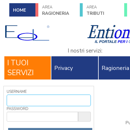
AREA
AREA
HOME
RAGIONERIA
TRIBUTI
I nostri servizi:
I TUOI
Privacy
Ragioneria
SERVIZI
USERNAME
PASSWORD
Pu