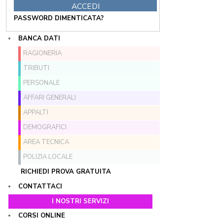
PASSWORD DIMENTICATA?
BANCA DATI
RAGIONERIA
TRIBUTI
PERSONALE
AFFARI GENERALI
APPALTI
DEMOGRAFICI
AREA TECNICA
POLIZIA LOCALE
RICHIEDI PROVA GRATUITA
CONTATTACI
I NOSTRI SERVIZI
CORSI ONLINE