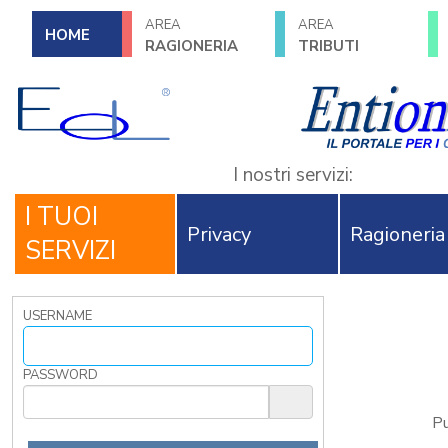
AREA
AREA
HOME
RAGIONERIA
TRIBUTI
I nostri servizi:
I TUOI
Privacy
Ragioneria
SERVIZI
USERNAME
PASSWORD
Pu