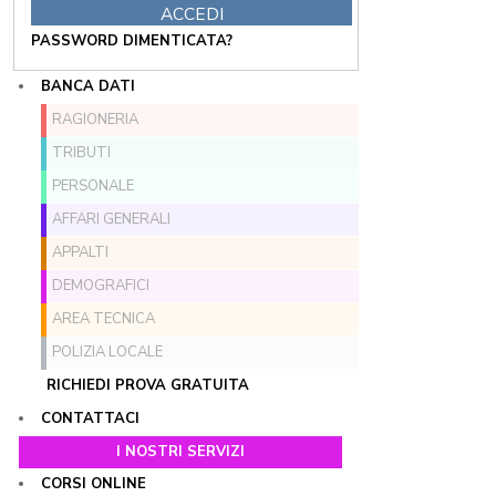
PASSWORD DIMENTICATA?
BANCA DATI
RAGIONERIA
TRIBUTI
PERSONALE
AFFARI GENERALI
APPALTI
DEMOGRAFICI
AREA TECNICA
POLIZIA LOCALE
RICHIEDI PROVA GRATUITA
CONTATTACI
I NOSTRI SERVIZI
CORSI ONLINE