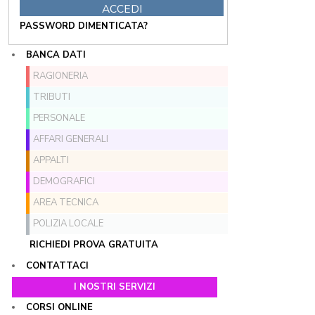
PASSWORD DIMENTICATA?
BANCA DATI
RAGIONERIA
TRIBUTI
PERSONALE
AFFARI GENERALI
APPALTI
DEMOGRAFICI
AREA TECNICA
POLIZIA LOCALE
RICHIEDI PROVA GRATUITA
CONTATTACI
I NOSTRI SERVIZI
CORSI ONLINE