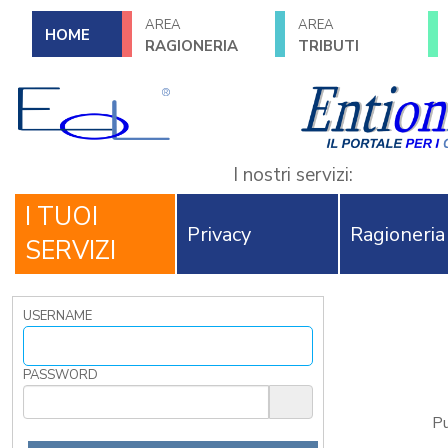
AREA
AREA
HOME
RAGIONERIA
TRIBUTI
I nostri servizi:
I TUOI
Privacy
Ragioneria
SERVIZI
USERNAME
PASSWORD
Pu