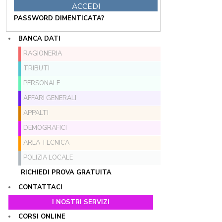
PASSWORD DIMENTICATA?
BANCA DATI
RAGIONERIA
TRIBUTI
PERSONALE
AFFARI GENERALI
APPALTI
DEMOGRAFICI
AREA TECNICA
POLIZIA LOCALE
RICHIEDI PROVA GRATUITA
CONTATTACI
I NOSTRI SERVIZI
CORSI ONLINE