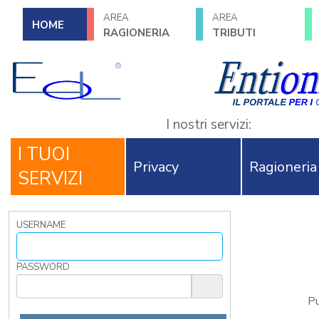
AREA
AREA
HOME
RAGIONERIA
TRIBUTI
I nostri servizi:
I TUOI
Privacy
Ragioneria
SERVIZI
USERNAME
PASSWORD
Pu