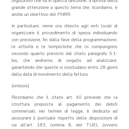
legislativo che va in questa direzione, a riprova della
grande attenzione a questo tema che, ricordiamo, è
anche un obiettivo del PNRR.
In particolare, viene ora chiesto agli enti locali di
organizzare il procedimento di spesa individuando
con precisione, fin dalla fase della programmazione,
le attività e le tempistiche che lo compongono
secondo quanto previsto dal citato paragrafo 5.1-
bis, che andremo di seguito ad analizzare,
garantendo che queste si concludano entro 28 giorni
dalla data di ricevimento della fattura.
(omissis)
Ricordiamo che il citato art. 40 prevede che la
struttura preposta al pagamento dei debiti
commerciali, nei termini di legge, è dedicata ad
assicurare il puntuale rispetto delle disposizioni di
cui all'art. 183, comma 8, del TUEL (ovvero