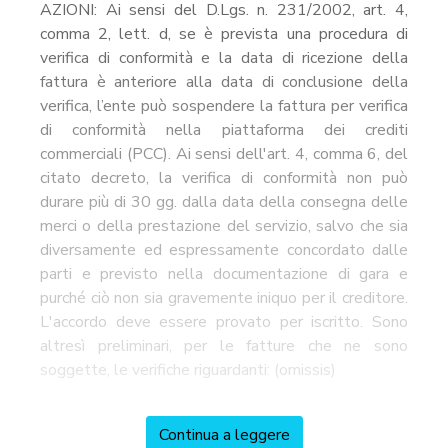
AZIONI: Ai sensi del D.Lgs. n. 231/2002, art. 4,
comma 2, lett. d, se è prevista una procedura di
verifica di conformità e la data di ricezione della
fattura è anteriore alla data di conclusione della
verifica, l’ente può sospendere la fattura per verifica
di conformità nella piattaforma dei crediti
commerciali (PCC). Ai sensi dell'art. 4, comma 6, del
citato decreto, la verifica di conformità non può
durare più di 30 gg. dalla data della consegna delle
merci o della prestazione del servizio, salvo che sia
diversamente ed espressamente concordato dalle
parti e previsto nella documentazione di gara e
purché ciò non sia gravemente iniquo per il creditore.
L'accordo deve essere provato per iscritto. Sono
altresì preliminari, per le fatture che ne sono
soggette, le verifiche riguardanti: (omissis)
Continua a leggere