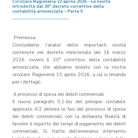
Circolare Ragioneria 22 aprile 2026 - Le novità
introdotte dal 20° decreto correttivo della
contabilità armonizzata – Parte II
Premessa
Concludiamo l’analisi delle importanti novità
contenute nel decreto ministeriale del 16 marzo
2026, ovvero il 20° correttivo della contabilità
armonizzata, che abbiamo iniziato con la nostra
circolare Ragioneria 15 aprile 2026, a cui si rimanda
per i dettagli.
Il processo di spesa dei debiti commerciali
Il nuovo paragrafo 5.1-bis del principio contabile
applicato 4/2 delinea le fasi del processo di spesa
dei debiti commerciali, con la dichiarata finalità di
favorire il rispetto dei tempi di pagamento dei debiti
commerciali. Si tratta dell’ennesimo intervento