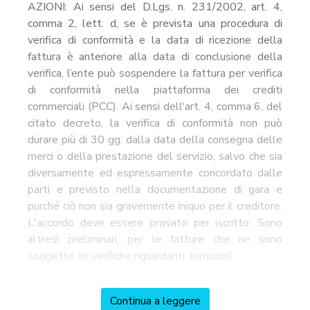
AZIONI: Ai sensi del D.Lgs. n. 231/2002, art. 4,
comma 2, lett. d, se è prevista una procedura di
verifica di conformità e la data di ricezione della
fattura è anteriore alla data di conclusione della
verifica, l’ente può sospendere la fattura per verifica
di conformità nella piattaforma dei crediti
commerciali (PCC). Ai sensi dell'art. 4, comma 6, del
citato decreto, la verifica di conformità non può
durare più di 30 gg. dalla data della consegna delle
merci o della prestazione del servizio, salvo che sia
diversamente ed espressamente concordato dalle
parti e previsto nella documentazione di gara e
purché ciò non sia gravemente iniquo per il creditore.
L'accordo deve essere provato per iscritto. Sono
altresì preliminari, per le fatture che ne sono
soggette, le verifiche riguardanti: (omissis)
Continua a leggere