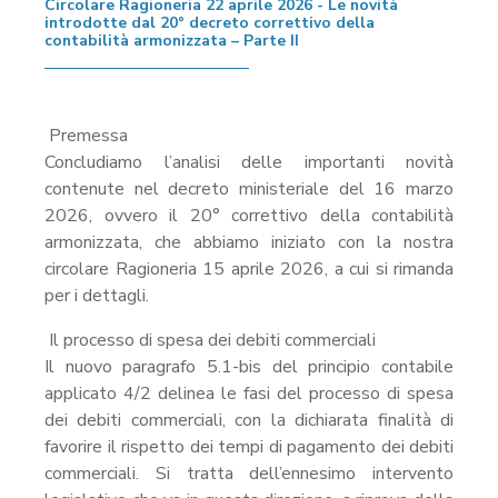
Circolare Ragioneria 22 aprile 2026 - Le novità
introdotte dal 20° decreto correttivo della
contabilità armonizzata – Parte II
Premessa
Concludiamo l’analisi delle importanti novità
contenute nel decreto ministeriale del 16 marzo
2026, ovvero il 20° correttivo della contabilità
armonizzata, che abbiamo iniziato con la nostra
circolare Ragioneria 15 aprile 2026, a cui si rimanda
per i dettagli.
Il processo di spesa dei debiti commerciali
Il nuovo paragrafo 5.1-bis del principio contabile
applicato 4/2 delinea le fasi del processo di spesa
dei debiti commerciali, con la dichiarata finalità di
favorire il rispetto dei tempi di pagamento dei debiti
commerciali. Si tratta dell’ennesimo intervento