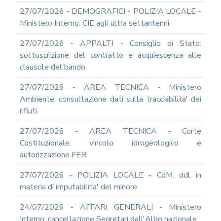
ARCHIVIO
NEWS
27/07/2026 - DEMOGRAFICI - POLIZIA LOCALE -
Ministero Interno: CIE agli ultra settantenni
2026
2025
27/07/2026 - APPALTI - Consiglio di Stato:
2024
sottoscrizione del contratto e acquiescenza alle
clausole del bando
2023
2022
27/07/2026 - AREA TECNICA - Ministero
2021
Ambiente: consultazione dati sulla tracciabilita' dei
rifiuti
2020
2019
27/07/2026 - AREA TECNICA - Corte
2018
Costituzionale: vincolo idrogeologico e
2017
autorizzazione FER
2016
27/07/2026 - POLIZIA LOCALE - CdM: ddl in
2015
materia di imputabilita' del minore
2014
24/07/2026 - AFFARI GENERALI - Ministero
2013
Interno: cancellazione Segretari dall'Albo nazionale