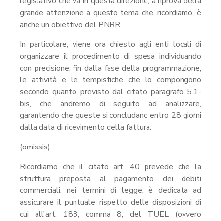
legislativo che va in questa direzione, a riprova della
grande attenzione a questo tema che, ricordiamo, è
anche un obiettivo del PNRR.
In particolare, viene ora chiesto agli enti locali di
organizzare il procedimento di spesa individuando
con precisione, fin dalla fase della programmazione,
le attività e le tempistiche che lo compongono
secondo quanto previsto dal citato paragrafo 5.1-
bis, che andremo di seguito ad analizzare,
garantendo che queste si concludano entro 28 giorni
dalla data di ricevimento della fattura.
(omissis)
Ricordiamo che il citato art. 40 prevede che la
struttura preposta al pagamento dei debiti
commerciali, nei termini di legge, è dedicata ad
assicurare il puntuale rispetto delle disposizioni di
cui all'art. 183, comma 8, del TUEL (ovvero