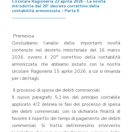
Circolare Ragioneria 22 aprile 2026 - Le novità
introdotte dal 20° decreto correttivo della
contabilità armonizzata – Parte II
Premessa
Concludiamo l’analisi delle importanti novità
contenute nel decreto ministeriale del 16 marzo
2026, ovvero il 20° correttivo della contabilità
armonizzata, che abbiamo iniziato con la nostra
circolare Ragioneria 15 aprile 2026, a cui si rimanda
per i dettagli.
Il processo di spesa dei debiti commerciali
Il nuovo paragrafo 5.1-bis del principio contabile
applicato 4/2 delinea le fasi del processo di spesa
dei debiti commerciali, con la dichiarata finalità di
favorire il rispetto dei tempi di pagamento dei debiti
commerciali. Si tratta dell’ennesimo intervento