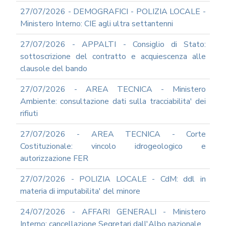
ARCHIVIO
NEWS
27/07/2026 - DEMOGRAFICI - POLIZIA LOCALE -
Ministero Interno: CIE agli ultra settantenni
2026
2025
27/07/2026 - APPALTI - Consiglio di Stato:
2024
sottoscrizione del contratto e acquiescenza alle
clausole del bando
2023
2022
27/07/2026 - AREA TECNICA - Ministero
2021
Ambiente: consultazione dati sulla tracciabilita' dei
rifiuti
2020
2019
27/07/2026 - AREA TECNICA - Corte
2018
Costituzionale: vincolo idrogeologico e
2017
autorizzazione FER
2016
27/07/2026 - POLIZIA LOCALE - CdM: ddl in
2015
materia di imputabilita' del minore
2014
24/07/2026 - AFFARI GENERALI - Ministero
2013
Interno: cancellazione Segretari dall'Albo nazionale