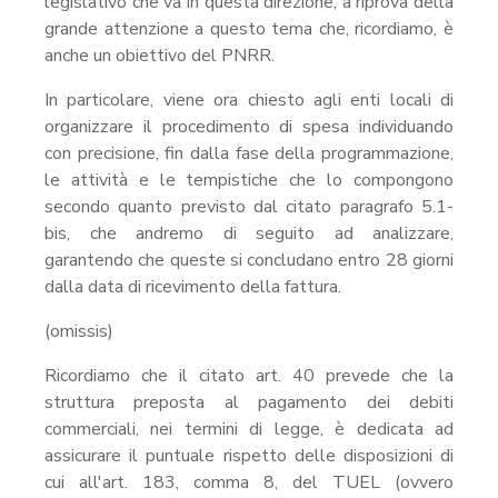
legislativo che va in questa direzione, a riprova della
grande attenzione a questo tema che, ricordiamo, è
anche un obiettivo del PNRR.
In particolare, viene ora chiesto agli enti locali di
organizzare il procedimento di spesa individuando
con precisione, fin dalla fase della programmazione,
le attività e le tempistiche che lo compongono
secondo quanto previsto dal citato paragrafo 5.1-
bis, che andremo di seguito ad analizzare,
garantendo che queste si concludano entro 28 giorni
dalla data di ricevimento della fattura.
(omissis)
Ricordiamo che il citato art. 40 prevede che la
struttura preposta al pagamento dei debiti
commerciali, nei termini di legge, è dedicata ad
assicurare il puntuale rispetto delle disposizioni di
cui all'art. 183, comma 8, del TUEL (ovvero