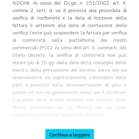
AZIONI: Ai sensi del D.Lgs. n. 231/2002, art. 4,
comma 2, lett. d, se è prevista una procedura di
verifica di conformità e la data di ricezione della
fattura è anteriore alla data di conclusione della
verifica, l’ente può sospendere la fattura per verifica
di conformità nella piattaforma dei crediti
commerciali (PCC). Ai sensi dell'art. 4, comma 6, del
citato decreto, la verifica di conformità non può
durare più di 30 gg. dalla data della consegna delle
merci o della prestazione del servizio, salvo che sia
diversamente ed espressamente concordato dalle
parti e previsto nella documentazione di gara e
purché ciò non sia gravemente iniquo per il creditore.
L'accordo deve essere provato per iscritto. Sono
altresì preliminari, per le fatture che ne sono
soggette, le verifiche riguardanti: (omissis)
Continua a leggere