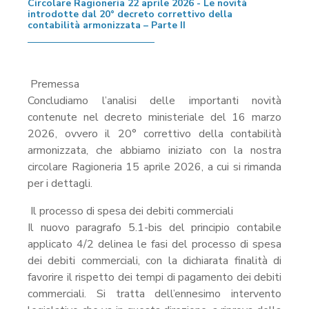
Circolare Ragioneria 22 aprile 2026 - Le novità
introdotte dal 20° decreto correttivo della
contabilità armonizzata – Parte II
Premessa
Concludiamo l’analisi delle importanti novità
contenute nel decreto ministeriale del 16 marzo
2026, ovvero il 20° correttivo della contabilità
armonizzata, che abbiamo iniziato con la nostra
circolare Ragioneria 15 aprile 2026, a cui si rimanda
per i dettagli.
Il processo di spesa dei debiti commerciali
Il nuovo paragrafo 5.1-bis del principio contabile
applicato 4/2 delinea le fasi del processo di spesa
dei debiti commerciali, con la dichiarata finalità di
favorire il rispetto dei tempi di pagamento dei debiti
commerciali. Si tratta dell’ennesimo intervento