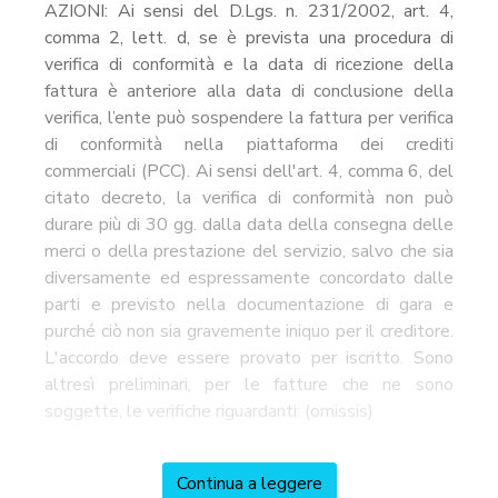
AZIONI: Ai sensi del D.Lgs. n. 231/2002, art. 4,
comma 2, lett. d, se è prevista una procedura di
verifica di conformità e la data di ricezione della
fattura è anteriore alla data di conclusione della
verifica, l’ente può sospendere la fattura per verifica
di conformità nella piattaforma dei crediti
commerciali (PCC). Ai sensi dell'art. 4, comma 6, del
citato decreto, la verifica di conformità non può
durare più di 30 gg. dalla data della consegna delle
merci o della prestazione del servizio, salvo che sia
diversamente ed espressamente concordato dalle
parti e previsto nella documentazione di gara e
purché ciò non sia gravemente iniquo per il creditore.
L'accordo deve essere provato per iscritto. Sono
altresì preliminari, per le fatture che ne sono
soggette, le verifiche riguardanti: (omissis)
Continua a leggere