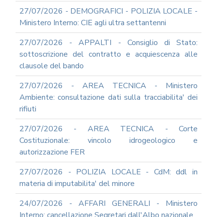
ARCHIVIO
NEWS
27/07/2026 - DEMOGRAFICI - POLIZIA LOCALE -
Ministero Interno: CIE agli ultra settantenni
2026
2025
27/07/2026 - APPALTI - Consiglio di Stato:
2024
sottoscrizione del contratto e acquiescenza alle
clausole del bando
2023
2022
27/07/2026 - AREA TECNICA - Ministero
2021
Ambiente: consultazione dati sulla tracciabilita' dei
rifiuti
2020
2019
27/07/2026 - AREA TECNICA - Corte
2018
Costituzionale: vincolo idrogeologico e
2017
autorizzazione FER
2016
27/07/2026 - POLIZIA LOCALE - CdM: ddl in
2015
materia di imputabilita' del minore
2014
24/07/2026 - AFFARI GENERALI - Ministero
2013
Interno: cancellazione Segretari dall'Albo nazionale