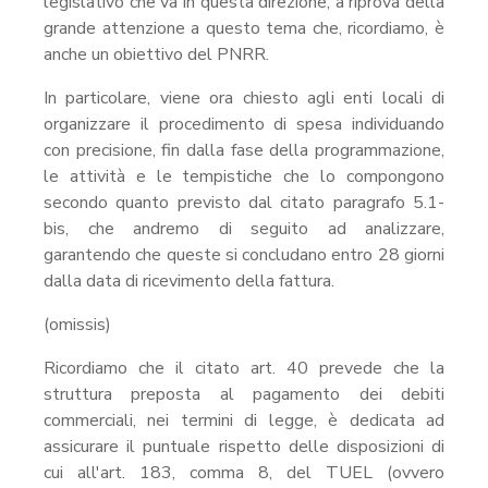
legislativo che va in questa direzione, a riprova della
grande attenzione a questo tema che, ricordiamo, è
anche un obiettivo del PNRR.
In particolare, viene ora chiesto agli enti locali di
organizzare il procedimento di spesa individuando
con precisione, fin dalla fase della programmazione,
le attività e le tempistiche che lo compongono
secondo quanto previsto dal citato paragrafo 5.1-
bis, che andremo di seguito ad analizzare,
garantendo che queste si concludano entro 28 giorni
dalla data di ricevimento della fattura.
(omissis)
Ricordiamo che il citato art. 40 prevede che la
struttura preposta al pagamento dei debiti
commerciali, nei termini di legge, è dedicata ad
assicurare il puntuale rispetto delle disposizioni di
cui all'art. 183, comma 8, del TUEL (ovvero