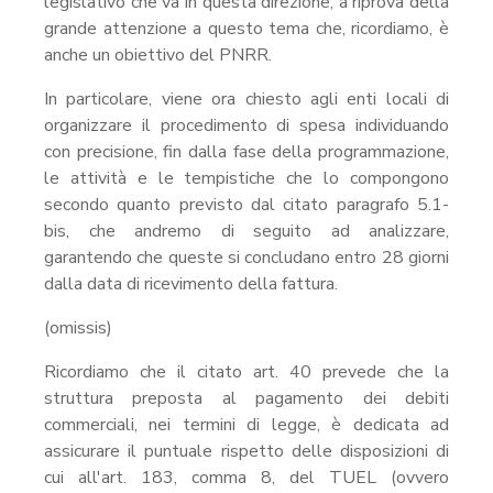
legislativo che va in questa direzione, a riprova della
grande attenzione a questo tema che, ricordiamo, è
anche un obiettivo del PNRR.
In particolare, viene ora chiesto agli enti locali di
organizzare il procedimento di spesa individuando
con precisione, fin dalla fase della programmazione,
le attività e le tempistiche che lo compongono
secondo quanto previsto dal citato paragrafo 5.1-
bis, che andremo di seguito ad analizzare,
garantendo che queste si concludano entro 28 giorni
dalla data di ricevimento della fattura.
(omissis)
Ricordiamo che il citato art. 40 prevede che la
struttura preposta al pagamento dei debiti
commerciali, nei termini di legge, è dedicata ad
assicurare il puntuale rispetto delle disposizioni di
cui all'art. 183, comma 8, del TUEL (ovvero