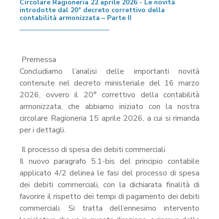
Circolare Ragioneria 22 aprile 2026 - Le novità
introdotte dal 20° decreto correttivo della
contabilità armonizzata – Parte II
Premessa
Concludiamo l’analisi delle importanti novità
contenute nel decreto ministeriale del 16 marzo
2026, ovvero il 20° correttivo della contabilità
armonizzata, che abbiamo iniziato con la nostra
circolare Ragioneria 15 aprile 2026, a cui si rimanda
per i dettagli.
Il processo di spesa dei debiti commerciali
Il nuovo paragrafo 5.1-bis del principio contabile
applicato 4/2 delinea le fasi del processo di spesa
dei debiti commerciali, con la dichiarata finalità di
favorire il rispetto dei tempi di pagamento dei debiti
commerciali. Si tratta dell’ennesimo intervento