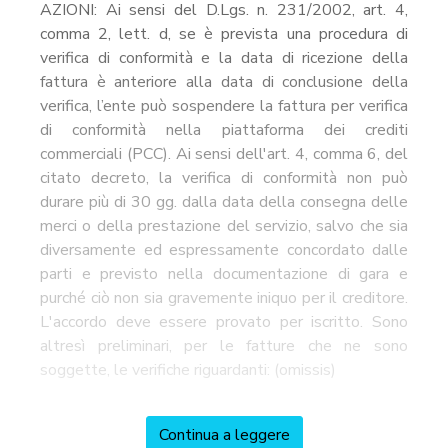
AZIONI: Ai sensi del D.Lgs. n. 231/2002, art. 4,
comma 2, lett. d, se è prevista una procedura di
verifica di conformità e la data di ricezione della
fattura è anteriore alla data di conclusione della
verifica, l’ente può sospendere la fattura per verifica
di conformità nella piattaforma dei crediti
commerciali (PCC). Ai sensi dell'art. 4, comma 6, del
citato decreto, la verifica di conformità non può
durare più di 30 gg. dalla data della consegna delle
merci o della prestazione del servizio, salvo che sia
diversamente ed espressamente concordato dalle
parti e previsto nella documentazione di gara e
purché ciò non sia gravemente iniquo per il creditore.
L'accordo deve essere provato per iscritto. Sono
altresì preliminari, per le fatture che ne sono
soggette, le verifiche riguardanti: (omissis)
Continua a leggere