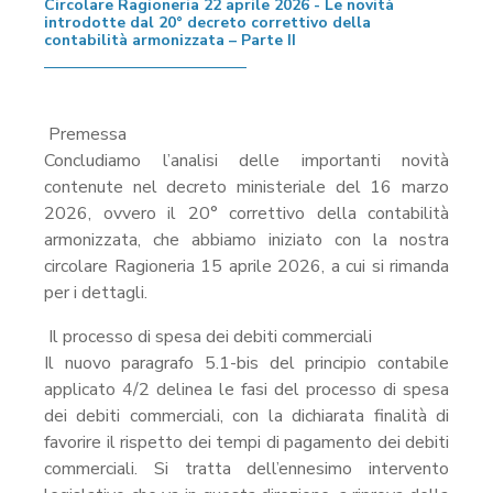
Circolare Ragioneria 22 aprile 2026 - Le novità
introdotte dal 20° decreto correttivo della
contabilità armonizzata – Parte II
Premessa
Concludiamo l’analisi delle importanti novità
contenute nel decreto ministeriale del 16 marzo
2026, ovvero il 20° correttivo della contabilità
armonizzata, che abbiamo iniziato con la nostra
circolare Ragioneria 15 aprile 2026, a cui si rimanda
per i dettagli.
Il processo di spesa dei debiti commerciali
Il nuovo paragrafo 5.1-bis del principio contabile
applicato 4/2 delinea le fasi del processo di spesa
dei debiti commerciali, con la dichiarata finalità di
favorire il rispetto dei tempi di pagamento dei debiti
commerciali. Si tratta dell’ennesimo intervento