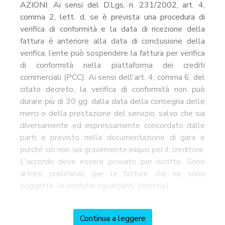
AZIONI: Ai sensi del D.Lgs. n. 231/2002, art. 4,
comma 2, lett. d, se è prevista una procedura di
verifica di conformità e la data di ricezione della
fattura è anteriore alla data di conclusione della
verifica, l’ente può sospendere la fattura per verifica
di conformità nella piattaforma dei crediti
commerciali (PCC). Ai sensi dell'art. 4, comma 6, del
citato decreto, la verifica di conformità non può
durare più di 30 gg. dalla data della consegna delle
merci o della prestazione del servizio, salvo che sia
diversamente ed espressamente concordato dalle
parti e previsto nella documentazione di gara e
purché ciò non sia gravemente iniquo per il creditore.
L'accordo deve essere provato per iscritto. Sono
altresì preliminari, per le fatture che ne sono
soggette, le verifiche riguardanti: (omissis)
Continua a leggere