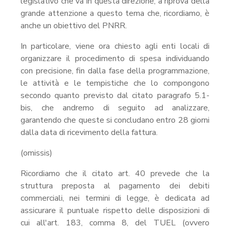
legislativo che va in questa direzione, a riprova della
grande attenzione a questo tema che, ricordiamo, è
anche un obiettivo del PNRR.
In particolare, viene ora chiesto agli enti locali di
organizzare il procedimento di spesa individuando
con precisione, fin dalla fase della programmazione,
le attività e le tempistiche che lo compongono
secondo quanto previsto dal citato paragrafo 5.1-
bis, che andremo di seguito ad analizzare,
garantendo che queste si concludano entro 28 giorni
dalla data di ricevimento della fattura.
(omissis)
Ricordiamo che il citato art. 40 prevede che la
struttura preposta al pagamento dei debiti
commerciali, nei termini di legge, è dedicata ad
assicurare il puntuale rispetto delle disposizioni di
cui all'art. 183, comma 8, del TUEL (ovvero