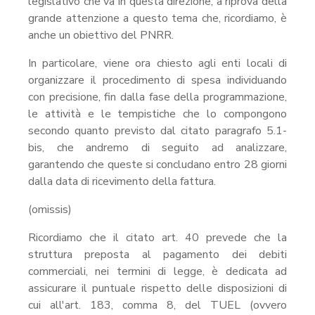
legislativo che va in questa direzione, a riprova della
grande attenzione a questo tema che, ricordiamo, è
anche un obiettivo del PNRR.
In particolare, viene ora chiesto agli enti locali di
organizzare il procedimento di spesa individuando
con precisione, fin dalla fase della programmazione,
le attività e le tempistiche che lo compongono
secondo quanto previsto dal citato paragrafo 5.1-
bis, che andremo di seguito ad analizzare,
garantendo che queste si concludano entro 28 giorni
dalla data di ricevimento della fattura.
(omissis)
Ricordiamo che il citato art. 40 prevede che la
struttura preposta al pagamento dei debiti
commerciali, nei termini di legge, è dedicata ad
assicurare il puntuale rispetto delle disposizioni di
cui all'art. 183, comma 8, del TUEL (ovvero