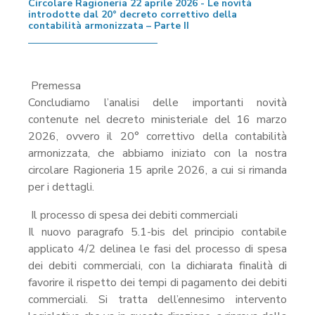
Circolare Ragioneria 22 aprile 2026 - Le novità
introdotte dal 20° decreto correttivo della
contabilità armonizzata – Parte II
Premessa
Concludiamo l’analisi delle importanti novità
contenute nel decreto ministeriale del 16 marzo
2026, ovvero il 20° correttivo della contabilità
armonizzata, che abbiamo iniziato con la nostra
circolare Ragioneria 15 aprile 2026, a cui si rimanda
per i dettagli.
Il processo di spesa dei debiti commerciali
Il nuovo paragrafo 5.1-bis del principio contabile
applicato 4/2 delinea le fasi del processo di spesa
dei debiti commerciali, con la dichiarata finalità di
favorire il rispetto dei tempi di pagamento dei debiti
commerciali. Si tratta dell’ennesimo intervento