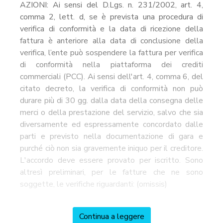
AZIONI: Ai sensi del D.Lgs. n. 231/2002, art. 4,
comma 2, lett. d, se è prevista una procedura di
verifica di conformità e la data di ricezione della
fattura è anteriore alla data di conclusione della
verifica, l’ente può sospendere la fattura per verifica
di conformità nella piattaforma dei crediti
commerciali (PCC). Ai sensi dell'art. 4, comma 6, del
citato decreto, la verifica di conformità non può
durare più di 30 gg. dalla data della consegna delle
merci o della prestazione del servizio, salvo che sia
diversamente ed espressamente concordato dalle
parti e previsto nella documentazione di gara e
purché ciò non sia gravemente iniquo per il creditore.
L'accordo deve essere provato per iscritto. Sono
altresì preliminari, per le fatture che ne sono
soggette, le verifiche riguardanti: (omissis)
Continua a leggere