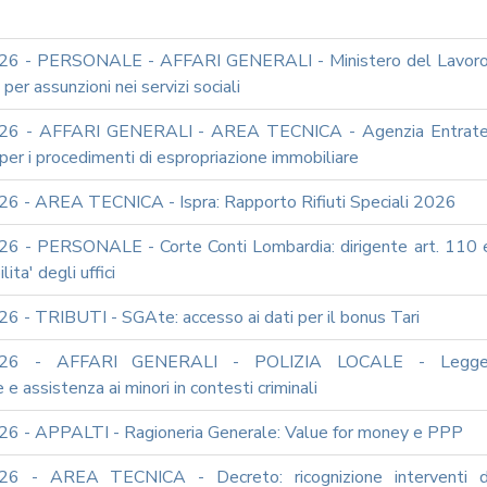
26 - PERSONALE - AFFARI GENERALI - Ministero del Lavoro
per assunzioni nei servizi sociali
26 - AFFARI GENERALI - AREA TECNICA - Agenzia Entrate
 per i procedimenti di espropriazione immobiliare
6 - AREA TECNICA - Ispra: Rapporto Rifiuti Speciali 2026
6 - PERSONALE - Corte Conti Lombardia: dirigente art. 110 
ita' degli uffici
6 - TRIBUTI - SGAte: accesso ai dati per il bonus Tari
026 - AFFARI GENERALI - POLIZIA LOCALE - Legge
 e assistenza ai minori in contesti criminali
6 - APPALTI - Ragioneria Generale: Value for money e PPP
26 - AREA TECNICA - Decreto: ricognizione interventi d