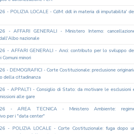
6 - POLIZIA LOCALE - CdM: ddl in materia di imputabilita' de
26 - AFFARI GENERALI - Ministero Interno: cancellazion
dall'Albo nazionale
6 - AFFARI GENERALI - Anci: contributo per lo sviluppo de
i Comuni minori
6 - DEMOGRAFICI - Corte Costituzionale: preclusione originari
to della cittadinanza
6 - APPALTI - Consiglio di Stato: da motivare le esclusioni 
issioni alle gare
026 - AREA TECNICA - Ministero Ambiente: regim
ivo per i "data center"
26 - POLIZIA LOCALE - Corte Costituzionale: fuga dopo u