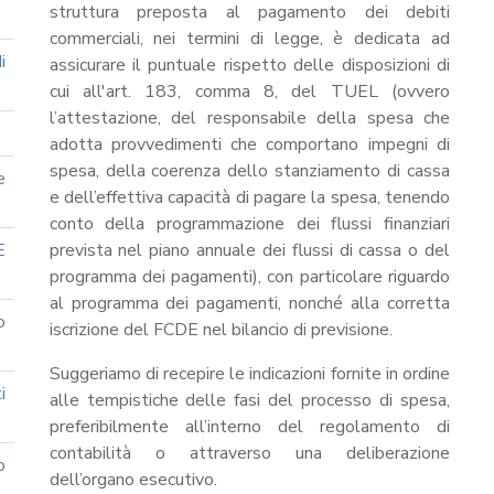
struttura preposta al pagamento dei debiti
commerciali, nei termini di legge, è dedicata ad
i
assicurare il puntuale rispetto delle disposizioni di
cui all'art. 183, comma 8, del TUEL (ovvero
l’attestazione, del responsabile della spesa che
adotta provvedimenti che comportano impegni di
spesa, della coerenza dello stanziamento di cassa
e
e dell’effettiva capacità di pagare la spesa, tenendo
conto della programmazione dei flussi finanziari
E
prevista nel piano annuale dei flussi di cassa o del
programma dei pagamenti), con particolare riguardo
al programma dei pagamenti, nonché alla corretta
o
iscrizione del FCDE nel bilancio di previsione.
Suggeriamo di recepire le indicazioni fornite in ordine
i
alle tempistiche delle fasi del processo di spesa,
preferibilmente all’interno del regolamento di
contabilità o attraverso una deliberazione
o
dell’organo esecutivo.