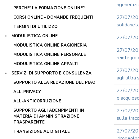
rigenerazi
PERCHE' LA FORMAZIONE ONLINE?
27/07/20
CORSI ONLINE - DOMANDE FREQUENTI
solidariet
TERMINI DI UTILIZZO
MODULISTICA ONLINE
27/07/202
MODULISTICA ONLINE RAGIONERIA
27/07/202
MODULISTICA ONLINE PERSONALE
reintegro
MODULISTICA ONLINE APPALTI
27/07/202
SERVIZI DI SUPPORTO E CONSULENZA
agli ultra
SUPPORTO ALLA REDAZIONE DEL PIAO
27/07/202
ALL-PRIVACY
e acquiesc
ALL-ANTICORRUZIONE
27/07/202
SUPPORTO AGLI ADEMPIMENTI IN
MATERIA DI AMMINISTRAZIONE
sulla tracci
TRASPARENTE
27/07/2
TRANSIZIONE AL DIGITALE
idrogeolo