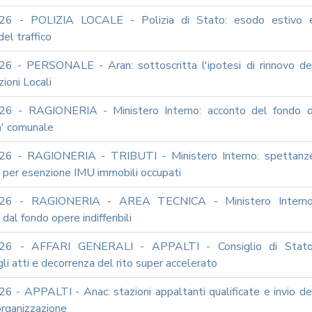
26 - POLIZIA LOCALE - Polizia di Stato: esodo estivo 
del traffico
6 - PERSONALE - Aran: sottoscritta l'ipotesi di rinnovo de
ioni Locali
26 - RAGIONERIA - Ministero Interno: acconto del fondo d
a' comunale
26 - RAGIONERIA - TRIBUTI - Ministero Interno: spettanz
o per esenzione IMU immobili occupati
26 - RAGIONERIA - AREA TECNICA - Ministero Interno
dal fondo opere indifferibili
26 - AFFARI GENERALI - APPALTI - Consiglio di Stato
li atti e decorrenza del rito super accelerato
6 - APPALTI - Anac: stazioni appaltanti qualificate e invio de
iorganizzazione