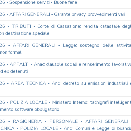
6 - Sospensione servizi - Buone ferie
6 - AFFARI GENERALI - Garante privacy: provvedimenti vari
6 - TRIBUTI - Corte di Cassazione: rendita catastale degl
on destinazione speciale
26 - AFFARI GENERALI - Legge: sostegno delle attivita
non formali
6 - APPALTI - Anac: clausole sociali e reinserimento lavorativ
ed ex detenuti
6 - AREA TECNICA - Anci: decreto su emissioni industriali 
6 - POLIZIA LOCALE - Ministero Interno: tachigrafi intelligent
amento software obbligatorio
026 - RAGIONERIA - PERSONALE - AFFARI GENERALI 
NICA - POLIZIA LOCALE - Anci: Comuni e Legge di bilanci