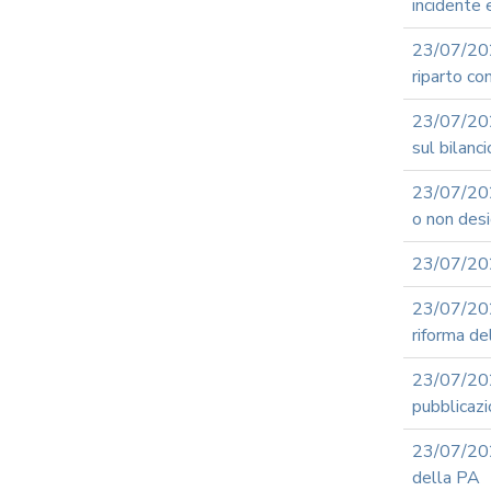
incidente
23/07/20
riparto co
23/07/202
sul bilanc
23/07/2026
o non desi
23/07/202
23/07/2
riforma de
23/07/20
pubblicazi
23/07/20
della PA