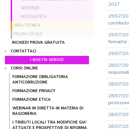
2027
SENTENZE
29/07/20
MODULISTICA
contributo 
AREA TECNICA
POLIZIA LOCALE
29/07/20
formalita'
RICHIEDI PROVA GRATUITA
CONTATTACI
29/07/202
I NOSTRI SERVIZI
28/07/202
CORSI ONLINE
responsabil
FORMAZIONE OBBLIGATORIA
ANTICORRUZIONE
28/07/202
FORMAZIONE PRIVACY
28/07/2
FORMAZIONE ETICA
protezione
WEBINAR IN DIRETTA IN MATERIA DI
RAGIONERIA
28/07/202
I TRIBUTI LOCALI TRA MODIFICHE GIA'
28/07/20
ATTUATE E PROSPETTIVE DI RIFORMA