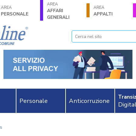
AREA
AREA
AREA
AFFARI
PERSONALE
APPALTI
GENERALI
Transiz
Personale
Anticorruzione
Digita
s