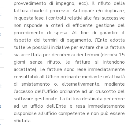
provvedimento di impegno, ecc.). Il rifiuto della
fattura chiude il processo. Anticipare e/o duplicare,
:
in questa fase, i controlli relativi alle fasi successive
non risponde a criteri di efficiente gestione del
procedimento di spesa. Al fine di garantire il
e
rispetto dei termini di pagamento, l’Ente adotta
tutte le possibili iniziative per evitare che la fattura
i
sia accettata per decorrenza dei termini (decorsi 15
giorni senza rifiuto, le fatture si intendono
accettate). Le fatture sono rese immediatamente
consultabili all’Ufficio ordinante mediante un’attività
di smistamento o, alternativamente, mediante
:
l’accesso dell’Ufficio ordinante ad un cruscotto del
software gestionale. La fattura destinata per errore
e
ad un ufficio dell’Ente è resa immediatamente
disponibile all’ufficio competente e non può essere
rifiutata.
T