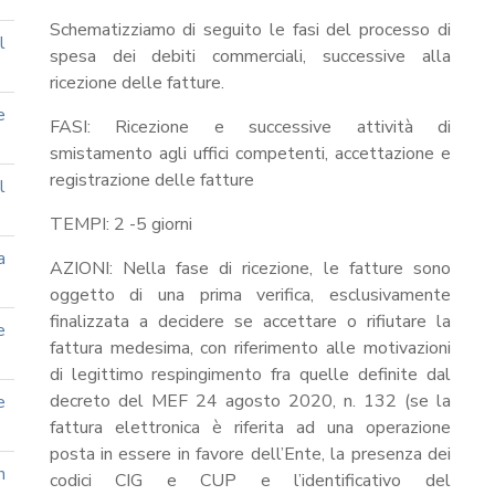
Schematizziamo di seguito le fasi del processo di
l
spesa dei debiti commerciali, successive alla
ricezione delle fatture.
e
FASI: Ricezione e successive attività di
smistamento agli uffici competenti, accettazione e
registrazione delle fatture
l
TEMPI: 2 -5 giorni
a
AZIONI: Nella fase di ricezione, le fatture sono
oggetto di una prima verifica, esclusivamente
finalizzata a decidere se accettare o rifiutare la
e
fattura medesima, con riferimento alle motivazioni
di legittimo respingimento fra quelle definite dal
decreto del MEF 24 agosto 2020, n. 132 (se la
e
fattura elettronica è riferita ad una operazione
posta in essere in favore dell’Ente, la presenza dei
n
codici CIG e CUP e l’identificativo del