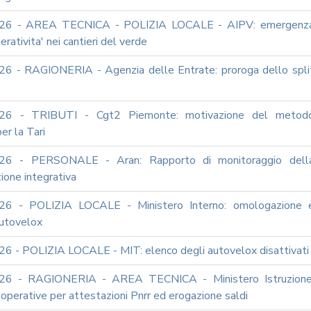
26 - AREA TECNICA - POLIZIA LOCALE - AIPV: emergenz
erativita' nei cantieri del verde
6 - RAGIONERIA - Agenzia delle Entrate: proroga dello spli
26 - TRIBUTI - Cgt2 Piemonte: motivazione del metod
er la Tari
26 - PERSONALE - Aran: Rapporto di monitoraggio dell
ione integrativa
26 - POLIZIA LOCALE - Ministero Interno: omologazione 
autovelox
6 - POLIZIA LOCALE - MIT: elenco degli autovelox disattivati
26 - RAGIONERIA - AREA TECNICA - Ministero Istruzione
i operative per attestazioni Pnrr ed erogazione saldi