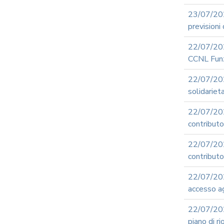
23/07/20
previsioni 
22/07/202
CCNL Funz
22/07/20
solidariet
22/07/20
contribut
22/07/20
contributo 
22/07/20
accesso ag
22/07/202
piano di r