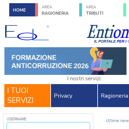
AREA
AREA
HOME
RAGIONERIA
TRIBUTI
I nostri servizi:
I TUOI
Privacy
Ragioneria
SERVIZI
USERNAME
Ultime new