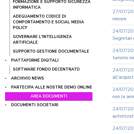
FORMAZIONE E SUPPORTO SICUREZZA
INFORMATICA
27/07/202
ADEGUAMENTO CODICE DI
minore
COMPORTAMENTO E SOCIAL MEDIA
POLICY
24/07/20
GOVERNARE L'INTELLIGENZA
Segretari 
ARTIFICIALE
24/07/202
SUPPORTO GESTIONE DOCUMENTALE
turismo ne
PIATTAFORME DIGITALI
SOFTWARE FONDO DECENTRATO
24/07/202
all'acquis
ARCHIVIO NEWS
PARTECIPA ALLE NOSTRE DEMO ONLINE
24/07/202
non le amm
AREA DOCUMENTI
DOCUMENTI SOCIETARI
24/07/2
autorizzat
24/07/20