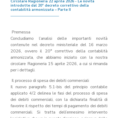
Circolare Ragioneria 22 aprile 2026 - Le novità
introdotte dal 20° decreto correttivo della
contabilità armonizzata – Parte II
Premessa
Concludiamo l’analisi delle importanti novità
contenute nel decreto ministeriale del 16 marzo
2026, ovvero il 20° correttivo della contabilità
armonizzata, che abbiamo iniziato con la nostra
circolare Ragioneria 15 aprile 2026, a cui si rimanda
per i dettagli.
Il processo di spesa dei debiti commerciali
Il nuovo paragrafo 5.1-bis del principio contabile
applicato 4/2 delinea le fasi del processo di spesa
dei debiti commerciali, con la dichiarata finalità di
favorire il rispetto dei tempi di pagamento dei debiti
commerciali. Si tratta dell’ennesimo intervento