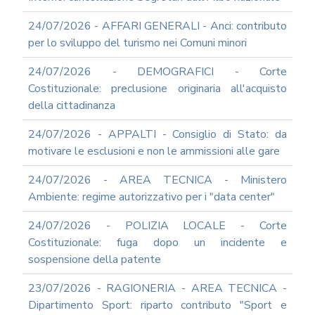
REA
24/07/2026 - AFFARI GENERALI - Anci: contributo
OCUMENTI
per lo sviluppo del turismo nei Comuni minori
DOCUMENTI
SOCIETARI
24/07/2026 - DEMOGRAFICI - Corte
Costituzionale: preclusione originaria all'acquisto
della cittadinanza
24/07/2026 - APPALTI - Consiglio di Stato: da
motivare le esclusioni e non le ammissioni alle gare
24/07/2026 - AREA TECNICA - Ministero
Ambiente: regime autorizzativo per i "data center"
24/07/2026 - POLIZIA LOCALE - Corte
Costituzionale: fuga dopo un incidente e
sospensione della patente
23/07/2026 - RAGIONERIA - AREA TECNICA -
Dipartimento Sport: riparto contributo "Sport e