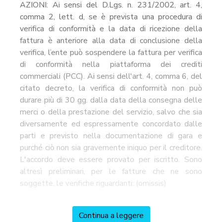
AZIONI: Ai sensi del D.Lgs. n. 231/2002, art. 4,
comma 2, lett. d, se è prevista una procedura di
verifica di conformità e la data di ricezione della
fattura è anteriore alla data di conclusione della
verifica, l’ente può sospendere la fattura per verifica
di conformità nella piattaforma dei crediti
commerciali (PCC). Ai sensi dell'art. 4, comma 6, del
citato decreto, la verifica di conformità non può
durare più di 30 gg. dalla data della consegna delle
merci o della prestazione del servizio, salvo che sia
diversamente ed espressamente concordato dalle
parti e previsto nella documentazione di gara e
purché ciò non sia gravemente iniquo per il creditore.
L'accordo deve essere provato per iscritto. Sono
altresì preliminari, per le fatture che ne sono
soggette, le verifiche riguardanti: (omissis)
Continua a leggere