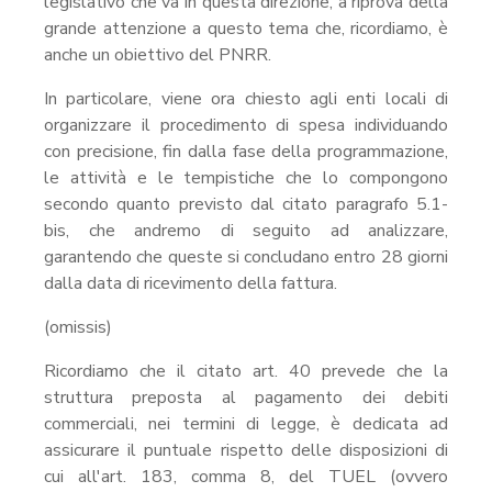
legislativo che va in questa direzione, a riprova della
grande attenzione a questo tema che, ricordiamo, è
anche un obiettivo del PNRR.
In particolare, viene ora chiesto agli enti locali di
organizzare il procedimento di spesa individuando
con precisione, fin dalla fase della programmazione,
le attività e le tempistiche che lo compongono
secondo quanto previsto dal citato paragrafo 5.1-
bis, che andremo di seguito ad analizzare,
garantendo che queste si concludano entro 28 giorni
dalla data di ricevimento della fattura.
(omissis)
Ricordiamo che il citato art. 40 prevede che la
struttura preposta al pagamento dei debiti
commerciali, nei termini di legge, è dedicata ad
assicurare il puntuale rispetto delle disposizioni di
cui all'art. 183, comma 8, del TUEL (ovvero