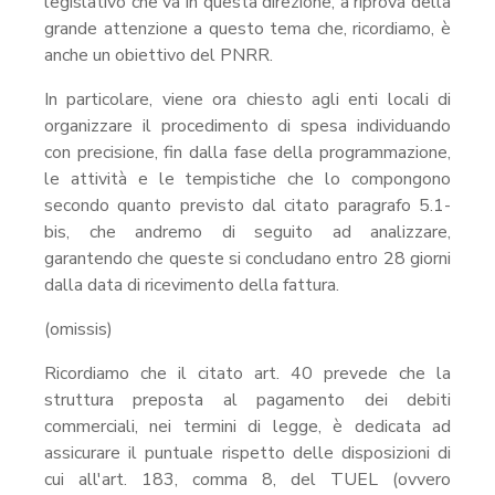
legislativo che va in questa direzione, a riprova della
grande attenzione a questo tema che, ricordiamo, è
anche un obiettivo del PNRR.
In particolare, viene ora chiesto agli enti locali di
organizzare il procedimento di spesa individuando
con precisione, fin dalla fase della programmazione,
le attività e le tempistiche che lo compongono
secondo quanto previsto dal citato paragrafo 5.1-
bis, che andremo di seguito ad analizzare,
garantendo che queste si concludano entro 28 giorni
dalla data di ricevimento della fattura.
(omissis)
Ricordiamo che il citato art. 40 prevede che la
struttura preposta al pagamento dei debiti
commerciali, nei termini di legge, è dedicata ad
assicurare il puntuale rispetto delle disposizioni di
cui all'art. 183, comma 8, del TUEL (ovvero