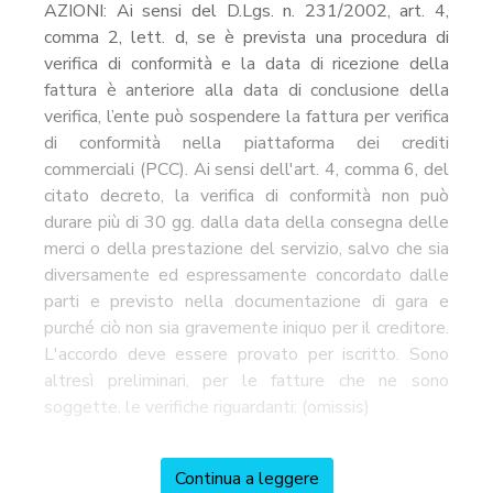
AZIONI: Ai sensi del D.Lgs. n. 231/2002, art. 4,
comma 2, lett. d, se è prevista una procedura di
verifica di conformità e la data di ricezione della
fattura è anteriore alla data di conclusione della
verifica, l’ente può sospendere la fattura per verifica
di conformità nella piattaforma dei crediti
commerciali (PCC). Ai sensi dell'art. 4, comma 6, del
citato decreto, la verifica di conformità non può
durare più di 30 gg. dalla data della consegna delle
merci o della prestazione del servizio, salvo che sia
diversamente ed espressamente concordato dalle
parti e previsto nella documentazione di gara e
purché ciò non sia gravemente iniquo per il creditore.
L'accordo deve essere provato per iscritto. Sono
altresì preliminari, per le fatture che ne sono
soggette, le verifiche riguardanti: (omissis)
Continua a leggere