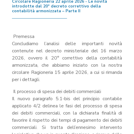
Circolare Ragioneria 22 aprile 2026 - Le novità
introdotte dal 20° decreto correttivo della
contabilità armonizzata – Parte II
Premessa
Concludiamo l’analisi delle importanti novità
contenute nel decreto ministeriale del 16 marzo
2026, ovvero il 20° correttivo della contabilità
armonizzata, che abbiamo iniziato con la nostra
circolare Ragioneria 15 aprile 2026, a cui si rimanda
per i dettagli.
Il processo di spesa dei debiti commerciali
Il nuovo paragrafo 5.1-bis del principio contabile
applicato 4/2 delinea le fasi del processo di spesa
dei debiti commerciali, con la dichiarata finalità di
favorire il rispetto dei tempi di pagamento dei debiti
commerciali. Si tratta dell’ennesimo intervento