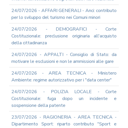
REA
24/07/2026 - AFFARI GENERALI - Anci: contributo
OCUMENTI
per lo sviluppo del turismo nei Comuni minori
DOCUMENTI
SOCIETARI
24/07/2026 - DEMOGRAFICI - Corte
Costituzionale: preclusione originaria all'acquisto
della cittadinanza
24/07/2026 - APPALTI - Consiglio di Stato: da
motivare le esclusioni e non le ammissioni alle gare
24/07/2026 - AREA TECNICA - Ministero
Ambiente: regime autorizzativo per i "data center"
24/07/2026 - POLIZIA LOCALE - Corte
Costituzionale: fuga dopo un incidente e
sospensione della patente
23/07/2026 - RAGIONERIA - AREA TECNICA -
Dipartimento Sport: riparto contributo "Sport e