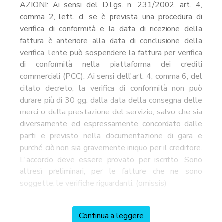
AZIONI: Ai sensi del D.Lgs. n. 231/2002, art. 4,
comma 2, lett. d, se è prevista una procedura di
verifica di conformità e la data di ricezione della
fattura è anteriore alla data di conclusione della
verifica, l’ente può sospendere la fattura per verifica
di conformità nella piattaforma dei crediti
commerciali (PCC). Ai sensi dell'art. 4, comma 6, del
citato decreto, la verifica di conformità non può
durare più di 30 gg. dalla data della consegna delle
merci o della prestazione del servizio, salvo che sia
diversamente ed espressamente concordato dalle
parti e previsto nella documentazione di gara e
purché ciò non sia gravemente iniquo per il creditore.
L'accordo deve essere provato per iscritto. Sono
altresì preliminari, per le fatture che ne sono
soggette, le verifiche riguardanti: (omissis)
Continua a leggere