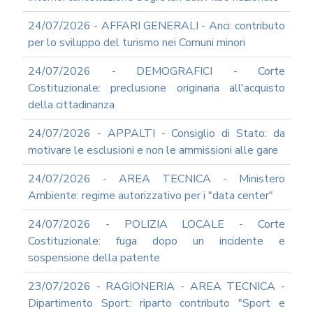
REA
24/07/2026 - AFFARI GENERALI - Anci: contributo
OCUMENTI
per lo sviluppo del turismo nei Comuni minori
DOCUMENTI
SOCIETARI
24/07/2026 - DEMOGRAFICI - Corte
Costituzionale: preclusione originaria all'acquisto
della cittadinanza
24/07/2026 - APPALTI - Consiglio di Stato: da
motivare le esclusioni e non le ammissioni alle gare
24/07/2026 - AREA TECNICA - Ministero
Ambiente: regime autorizzativo per i "data center"
24/07/2026 - POLIZIA LOCALE - Corte
Costituzionale: fuga dopo un incidente e
sospensione della patente
23/07/2026 - RAGIONERIA - AREA TECNICA -
Dipartimento Sport: riparto contributo "Sport e