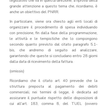
legislativo che va in questa direzione, a riprova della
grande attenzione a questo tema che, ricordiamo, è
anche un obiettivo del PNRR.
In particolare, viene ora chiesto agli enti locali di
organizzare il procedimento di spesa individuando
con precisione, fin dalla fase della programmazione,
le attività e le tempistiche che lo compongono
secondo quanto previsto dal citato paragrafo 5.1-
bis, che andremo di seguito ad analizzare,
garantendo che queste si concludano entro 28 giorni
dalla data di ricevimento della fattura.
(omissis)
Ricordiamo che il citato art. 40 prevede che la
struttura preposta al pagamento dei debiti
commerciali, nei termini di legge, è dedicata ad
assicurare il puntuale rispetto delle disposizioni di
cui all'art. 183, comma 8, del TUEL (ovvero