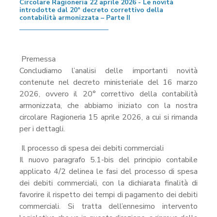
Circolare Ragioneria 22 aprile 2026 - Le novità
introdotte dal 20° decreto correttivo della
contabilità armonizzata – Parte II
Premessa
Concludiamo l’analisi delle importanti novità
contenute nel decreto ministeriale del 16 marzo
2026, ovvero il 20° correttivo della contabilità
armonizzata, che abbiamo iniziato con la nostra
circolare Ragioneria 15 aprile 2026, a cui si rimanda
per i dettagli.
Il processo di spesa dei debiti commerciali
Il nuovo paragrafo 5.1-bis del principio contabile
applicato 4/2 delinea le fasi del processo di spesa
dei debiti commerciali, con la dichiarata finalità di
favorire il rispetto dei tempi di pagamento dei debiti
commerciali. Si tratta dell’ennesimo intervento