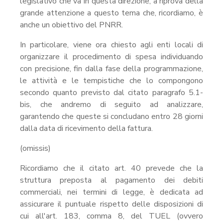
legislativo che va in questa direzione, a riprova della
grande attenzione a questo tema che, ricordiamo, è
anche un obiettivo del PNRR.
In particolare, viene ora chiesto agli enti locali di
organizzare il procedimento di spesa individuando
con precisione, fin dalla fase della programmazione,
le attività e le tempistiche che lo compongono
secondo quanto previsto dal citato paragrafo 5.1-
bis, che andremo di seguito ad analizzare,
garantendo che queste si concludano entro 28 giorni
dalla data di ricevimento della fattura.
(omissis)
Ricordiamo che il citato art. 40 prevede che la
struttura preposta al pagamento dei debiti
commerciali, nei termini di legge, è dedicata ad
assicurare il puntuale rispetto delle disposizioni di
cui all'art. 183, comma 8, del TUEL (ovvero