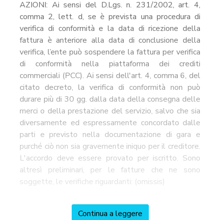
AZIONI: Ai sensi del D.Lgs. n. 231/2002, art. 4,
comma 2, lett. d, se è prevista una procedura di
verifica di conformità e la data di ricezione della
fattura è anteriore alla data di conclusione della
verifica, l’ente può sospendere la fattura per verifica
di conformità nella piattaforma dei crediti
commerciali (PCC). Ai sensi dell'art. 4, comma 6, del
citato decreto, la verifica di conformità non può
durare più di 30 gg. dalla data della consegna delle
merci o della prestazione del servizio, salvo che sia
diversamente ed espressamente concordato dalle
parti e previsto nella documentazione di gara e
purché ciò non sia gravemente iniquo per il creditore.
L'accordo deve essere provato per iscritto. Sono
altresì preliminari, per le fatture che ne sono
soggette, le verifiche riguardanti: (omissis)
Continua a leggere