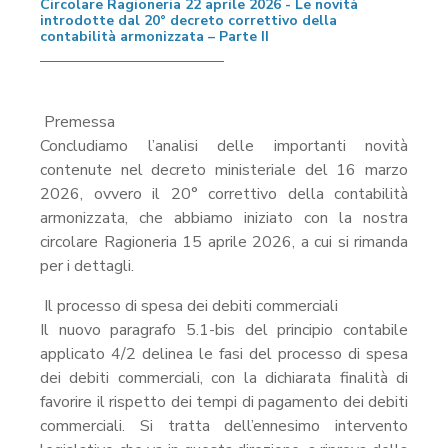
Circolare Ragioneria 22 aprile 2026 - Le novità
introdotte dal 20° decreto correttivo della
contabilità armonizzata – Parte II
Premessa
Concludiamo l’analisi delle importanti novità
contenute nel decreto ministeriale del 16 marzo
2026, ovvero il 20° correttivo della contabilità
armonizzata, che abbiamo iniziato con la nostra
circolare Ragioneria 15 aprile 2026, a cui si rimanda
per i dettagli.
Il processo di spesa dei debiti commerciali
Il nuovo paragrafo 5.1-bis del principio contabile
applicato 4/2 delinea le fasi del processo di spesa
dei debiti commerciali, con la dichiarata finalità di
favorire il rispetto dei tempi di pagamento dei debiti
commerciali. Si tratta dell’ennesimo intervento