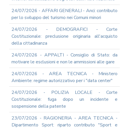
REA
24/07/2026 - AFFARI GENERALI - Anci: contributo
OCUMENTI
per lo sviluppo del turismo nei Comuni minori
DOCUMENTI
SOCIETARI
24/07/2026 - DEMOGRAFICI - Corte
Costituzionale: preclusione originaria all'acquisto
della cittadinanza
24/07/2026 - APPALTI - Consiglio di Stato: da
motivare le esclusioni e non le ammissioni alle gare
24/07/2026 - AREA TECNICA - Ministero
Ambiente: regime autorizzativo per i "data center"
24/07/2026 - POLIZIA LOCALE - Corte
Costituzionale: fuga dopo un incidente e
sospensione della patente
23/07/2026 - RAGIONERIA - AREA TECNICA -
Dipartimento Sport: riparto contributo "Sport e