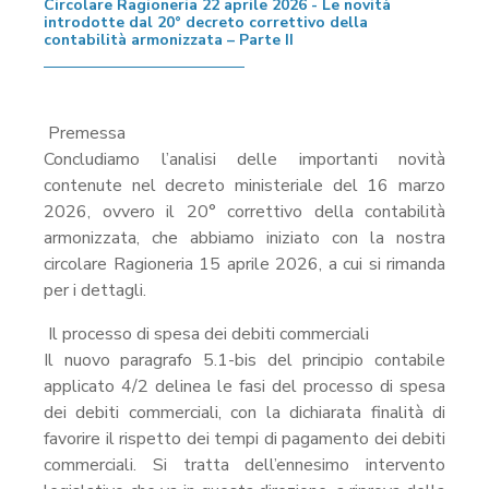
Circolare Ragioneria 22 aprile 2026 - Le novità
introdotte dal 20° decreto correttivo della
contabilità armonizzata – Parte II
Premessa
Concludiamo l’analisi delle importanti novità
contenute nel decreto ministeriale del 16 marzo
2026, ovvero il 20° correttivo della contabilità
armonizzata, che abbiamo iniziato con la nostra
circolare Ragioneria 15 aprile 2026, a cui si rimanda
per i dettagli.
Il processo di spesa dei debiti commerciali
Il nuovo paragrafo 5.1-bis del principio contabile
applicato 4/2 delinea le fasi del processo di spesa
dei debiti commerciali, con la dichiarata finalità di
favorire il rispetto dei tempi di pagamento dei debiti
commerciali. Si tratta dell’ennesimo intervento