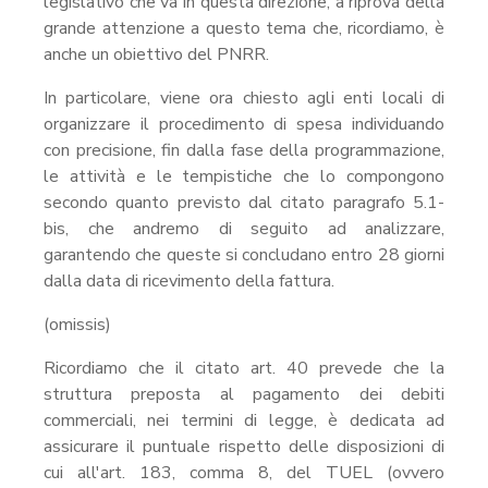
legislativo che va in questa direzione, a riprova della
grande attenzione a questo tema che, ricordiamo, è
anche un obiettivo del PNRR.
In particolare, viene ora chiesto agli enti locali di
organizzare il procedimento di spesa individuando
con precisione, fin dalla fase della programmazione,
le attività e le tempistiche che lo compongono
secondo quanto previsto dal citato paragrafo 5.1-
bis, che andremo di seguito ad analizzare,
garantendo che queste si concludano entro 28 giorni
dalla data di ricevimento della fattura.
(omissis)
Ricordiamo che il citato art. 40 prevede che la
struttura preposta al pagamento dei debiti
commerciali, nei termini di legge, è dedicata ad
assicurare il puntuale rispetto delle disposizioni di
cui all'art. 183, comma 8, del TUEL (ovvero