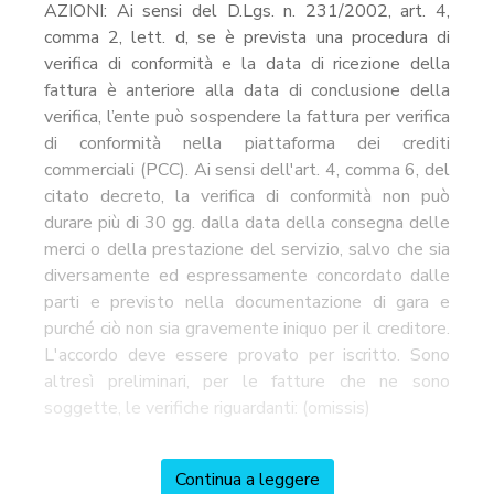
AZIONI: Ai sensi del D.Lgs. n. 231/2002, art. 4,
comma 2, lett. d, se è prevista una procedura di
verifica di conformità e la data di ricezione della
fattura è anteriore alla data di conclusione della
verifica, l’ente può sospendere la fattura per verifica
di conformità nella piattaforma dei crediti
commerciali (PCC). Ai sensi dell'art. 4, comma 6, del
citato decreto, la verifica di conformità non può
durare più di 30 gg. dalla data della consegna delle
merci o della prestazione del servizio, salvo che sia
diversamente ed espressamente concordato dalle
parti e previsto nella documentazione di gara e
purché ciò non sia gravemente iniquo per il creditore.
L'accordo deve essere provato per iscritto. Sono
altresì preliminari, per le fatture che ne sono
soggette, le verifiche riguardanti: (omissis)
Continua a leggere