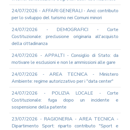
REA
24/07/2026 - AFFARI GENERALI - Anci: contributo
OCUMENTI
per lo sviluppo del turismo nei Comuni minori
DOCUMENTI
SOCIETARI
24/07/2026 - DEMOGRAFICI - Corte
Costituzionale: preclusione originaria all'acquisto
della cittadinanza
24/07/2026 - APPALTI - Consiglio di Stato: da
motivare le esclusioni e non le ammissioni alle gare
24/07/2026 - AREA TECNICA - Ministero
Ambiente: regime autorizzativo per i "data center"
24/07/2026 - POLIZIA LOCALE - Corte
Costituzionale: fuga dopo un incidente e
sospensione della patente
23/07/2026 - RAGIONERIA - AREA TECNICA -
Dipartimento Sport: riparto contributo "Sport e