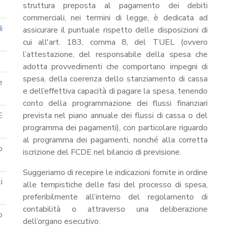
struttura preposta al pagamento dei debiti
commerciali, nei termini di legge, è dedicata ad
i
assicurare il puntuale rispetto delle disposizioni di
cui all'art. 183, comma 8, del TUEL (ovvero
l’attestazione, del responsabile della spesa che
adotta provvedimenti che comportano impegni di
spesa, della coerenza dello stanziamento di cassa
e
e dell’effettiva capacità di pagare la spesa, tenendo
conto della programmazione dei flussi finanziari
E
prevista nel piano annuale dei flussi di cassa o del
programma dei pagamenti), con particolare riguardo
al programma dei pagamenti, nonché alla corretta
o
iscrizione del FCDE nel bilancio di previsione.
Suggeriamo di recepire le indicazioni fornite in ordine
i
alle tempistiche delle fasi del processo di spesa,
preferibilmente all’interno del regolamento di
contabilità o attraverso una deliberazione
o
dell’organo esecutivo.