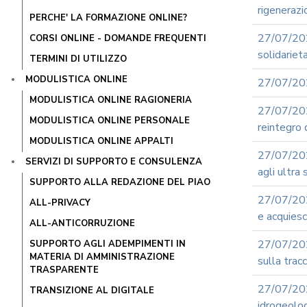
rigenerazi
PERCHE' LA FORMAZIONE ONLINE?
27/07/20
CORSI ONLINE - DOMANDE FREQUENTI
solidariet
TERMINI DI UTILIZZO
MODULISTICA ONLINE
27/07/202
MODULISTICA ONLINE RAGIONERIA
27/07/202
MODULISTICA ONLINE PERSONALE
reintegro
MODULISTICA ONLINE APPALTI
27/07/202
SERVIZI DI SUPPORTO E CONSULENZA
agli ultra
SUPPORTO ALLA REDAZIONE DEL PIAO
27/07/202
ALL-PRIVACY
e acquiesc
ALL-ANTICORRUZIONE
27/07/202
SUPPORTO AGLI ADEMPIMENTI IN
MATERIA DI AMMINISTRAZIONE
sulla tracci
TRASPARENTE
27/07/2
TRANSIZIONE AL DIGITALE
idrogeolo