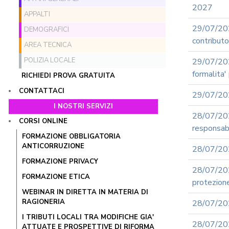
2027
APPALTI
29/07/20
DEMOGRAFICI
contributo 
AREA TECNICA
POLIZIA LOCALE
29/07/20
formalita'
RICHIEDI PROVA GRATUITA
CONTATTACI
29/07/202
I NOSTRI SERVIZI
28/07/202
CORSI ONLINE
responsabil
FORMAZIONE OBBLIGATORIA
ANTICORRUZIONE
28/07/202
FORMAZIONE PRIVACY
28/07/2
FORMAZIONE ETICA
protezione
WEBINAR IN DIRETTA IN MATERIA DI
RAGIONERIA
28/07/202
I TRIBUTI LOCALI TRA MODIFICHE GIA'
28/07/20
ATTUATE E PROSPETTIVE DI RIFORMA