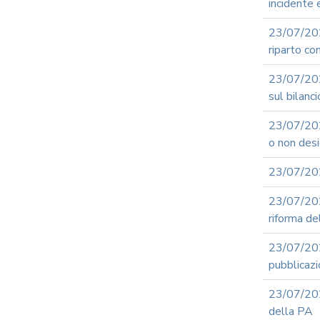
incidente
23/07/20
riparto co
23/07/202
sul bilanc
23/07/2026
o non desi
23/07/202
23/07/2
riforma de
23/07/20
pubblicazi
23/07/20
della PA