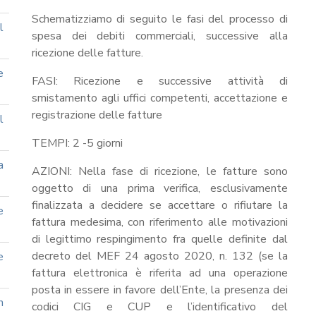
Schematizziamo di seguito le fasi del processo di
l
spesa dei debiti commerciali, successive alla
ricezione delle fatture.
e
FASI: Ricezione e successive attività di
smistamento agli uffici competenti, accettazione e
registrazione delle fatture
l
TEMPI: 2 -5 giorni
a
AZIONI: Nella fase di ricezione, le fatture sono
oggetto di una prima verifica, esclusivamente
finalizzata a decidere se accettare o rifiutare la
e
fattura medesima, con riferimento alle motivazioni
di legittimo respingimento fra quelle definite dal
decreto del MEF 24 agosto 2020, n. 132 (se la
e
fattura elettronica è riferita ad una operazione
posta in essere in favore dell’Ente, la presenza dei
n
codici CIG e CUP e l’identificativo del