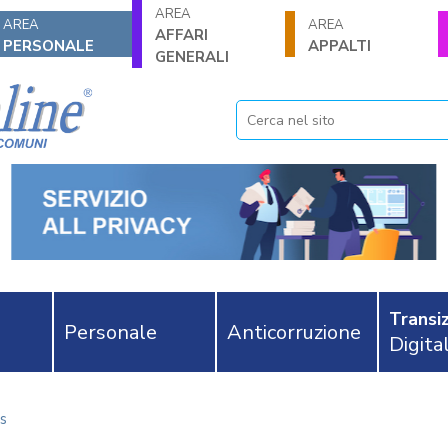
AREA
AREA
AREA
AFFARI
PERSONALE
APPALTI
GENERALI
Transiz
Personale
Anticorruzione
Digita
s