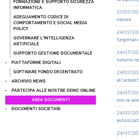
FORMAZIONE E SUPPORTO SICUREZZA
INFORMATICA
27/07/202
ADEGUAMENTO CODICE DI
minore
COMPORTAMENTO E SOCIAL MEDIA
POLICY
24/07/20
GOVERNARE L'INTELLIGENZA
Segretari 
ARTIFICIALE
24/07/202
SUPPORTO GESTIONE DOCUMENTALE
turismo ne
PIATTAFORME DIGITALI
SOFTWARE FONDO DECENTRATO
24/07/202
all'acquis
ARCHIVIO NEWS
PARTECIPA ALLE NOSTRE DEMO ONLINE
24/07/202
non le amm
AREA DOCUMENTI
DOCUMENTI SOCIETARI
24/07/2
autorizzat
24/07/20