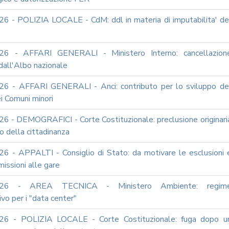
6 - POLIZIA LOCALE - CdM: ddl in materia di imputabilita' de
26 - AFFARI GENERALI - Ministero Interno: cancellazion
dall'Albo nazionale
6 - AFFARI GENERALI - Anci: contributo per lo sviluppo de
i Comuni minori
6 - DEMOGRAFICI - Corte Costituzionale: preclusione originari
to della cittadinanza
6 - APPALTI - Consiglio di Stato: da motivare le esclusioni 
issioni alle gare
026 - AREA TECNICA - Ministero Ambiente: regim
ivo per i "data center"
26 - POLIZIA LOCALE - Corte Costituzionale: fuga dopo u