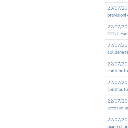
23/07/20
previsioni 
22/07/202
CCNL Funz
22/07/20
solidariet
22/07/20
contribut
22/07/20
contributo 
22/07/20
accesso ag
22/07/202
piano di r