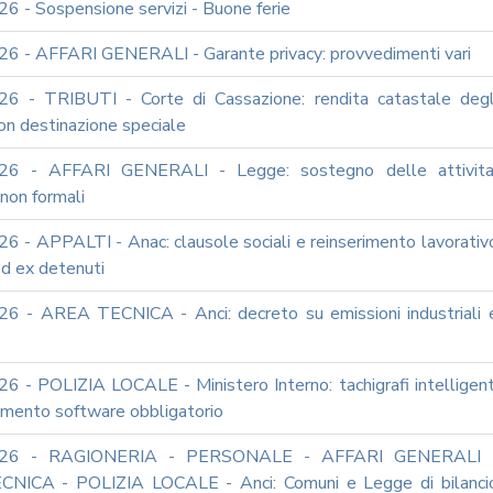
6 - Sospensione servizi - Buone ferie
6 - AFFARI GENERALI - Garante privacy: provvedimenti vari
6 - TRIBUTI - Corte di Cassazione: rendita catastale degl
on destinazione speciale
26 - AFFARI GENERALI - Legge: sostegno delle attivita
non formali
6 - APPALTI - Anac: clausole sociali e reinserimento lavorativ
ed ex detenuti
6 - AREA TECNICA - Anci: decreto su emissioni industriali 
6 - POLIZIA LOCALE - Ministero Interno: tachigrafi intelligent
amento software obbligatorio
026 - RAGIONERIA - PERSONALE - AFFARI GENERALI 
NICA - POLIZIA LOCALE - Anci: Comuni e Legge di bilanci