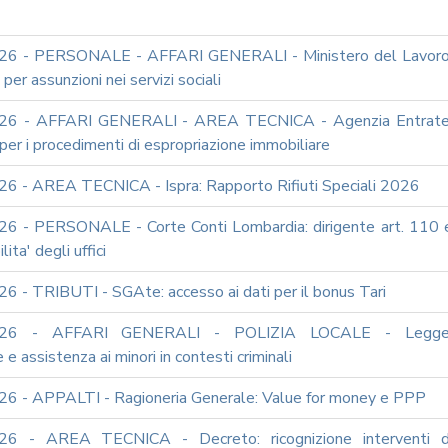
26 - PERSONALE - AFFARI GENERALI - Ministero del Lavoro
per assunzioni nei servizi sociali
26 - AFFARI GENERALI - AREA TECNICA - Agenzia Entrate
 per i procedimenti di espropriazione immobiliare
6 - AREA TECNICA - Ispra: Rapporto Rifiuti Speciali 2026
6 - PERSONALE - Corte Conti Lombardia: dirigente art. 110 
ita' degli uffici
6 - TRIBUTI - SGAte: accesso ai dati per il bonus Tari
026 - AFFARI GENERALI - POLIZIA LOCALE - Legge
 e assistenza ai minori in contesti criminali
6 - APPALTI - Ragioneria Generale: Value for money e PPP
26 - AREA TECNICA - Decreto: ricognizione interventi d