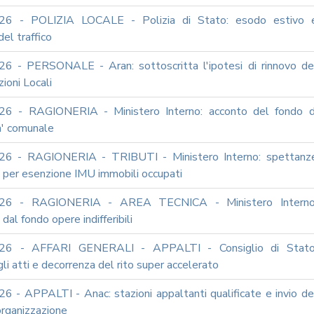
26 - POLIZIA LOCALE - Polizia di Stato: esodo estivo 
del traffico
6 - PERSONALE - Aran: sottoscritta l'ipotesi di rinnovo de
ioni Locali
26 - RAGIONERIA - Ministero Interno: acconto del fondo d
a' comunale
26 - RAGIONERIA - TRIBUTI - Ministero Interno: spettanz
o per esenzione IMU immobili occupati
26 - RAGIONERIA - AREA TECNICA - Ministero Interno
dal fondo opere indifferibili
26 - AFFARI GENERALI - APPALTI - Consiglio di Stato
li atti e decorrenza del rito super accelerato
6 - APPALTI - Anac: stazioni appaltanti qualificate e invio de
iorganizzazione