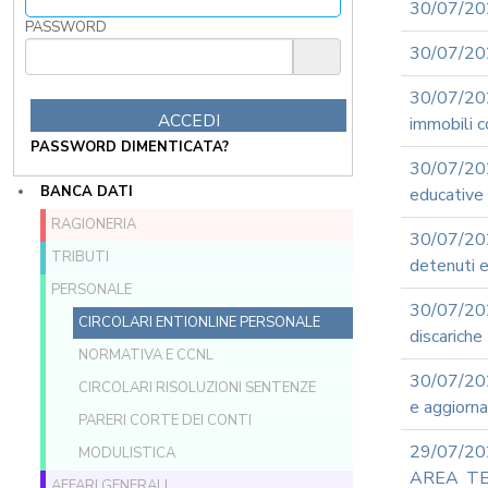
30/07/202
PASSWORD
30/07/202
30/07/202
immobili c
PASSWORD DIMENTICATA?
30/07/20
BANCA DATI
educative 
RAGIONERIA
30/07/202
TRIBUTI
detenuti 
PERSONALE
30/07/202
CIRCOLARI ENTIONLINE PERSONALE
discariche
NORMATIVA E CCNL
30/07/202
CIRCOLARI RISOLUZIONI SENTENZE
e aggiorn
PARERI CORTE DEI CONTI
29/07/2
MODULISTICA
AREA TEC
AFFARI GENERALI