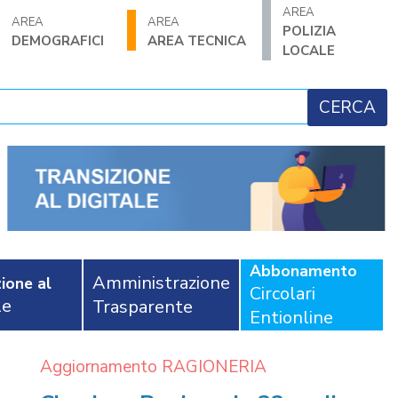
AREA
AREA
AREA
POLIZIA
DEMOGRAFICI
AREA TECNICA
LOCALE
Abbonamento
Amministrazione
ione al
Circolari
le
Trasparente
Entionline
Aggiornamento RAGIONERIA