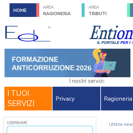
AREA
AREA
HOME
RAGIONERIA
TRIBUTI
I nostri servizi:
I TUOI
Privacy
Ragioneria
SERVIZI
USERNAME
Ultime new