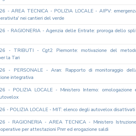
26 - AREA TECNICA - POLIZIA LOCALE - AIPV: emergenz
erativita' nei cantieri del verde
6 - RAGIONERIA - Agenzia delle Entrate: proroga dello spli
26 - TRIBUTI - Cgt2 Piemonte: motivazione del metod
er la Tari
26 - PERSONALE - Aran: Rapporto di monitoraggio dell
ione integrativa
26 - POLIZIA LOCALE - Ministero Interno: omologazione 
autovelox
6 - POLIZIA LOCALE - MIT: elenco degli autovelox disattivati
26 - RAGIONERIA - AREA TECNICA - Ministero Istruzione
i operative per attestazioni Pnrr ed erogazione saldi