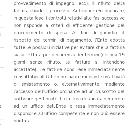
provvedimento di impegno, ecc.). Il rifiuto della
fattura chiude il processo. Anticipare e/o duplicare,
:
in questa fase, i controlli relativi alle fasi successive
non risponde a criteri di efficiente gestione del
procedimento di spesa. Al fine di garantire il
e
rispetto dei termini di pagamento, l’Ente adotta
tutte le possibili iniziative per evitare che la fattura
i
sia accettata per decorrenza dei termini (decorsi 15
giorni senza rifiuto, le fatture si intendono
accettate). Le fatture sono rese immediatamente
consultabili all’Ufficio ordinante mediante un’attività
di smistamento o, alternativamente, mediante
:
l’accesso dell’Ufficio ordinante ad un cruscotto del
software gestionale. La fattura destinata per errore
e
ad un ufficio dell’Ente è resa immediatamente
disponibile all’ufficio competente e non può essere
rifiutata.
T