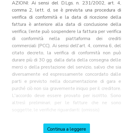
AZIONI: Ai sensi del D.Lgs. n. 231/2002, art. 4,
comma 2, lett. d, se è prevista una procedura di
verifica di conformità e la data di ricezione della
fattura è anteriore alla data di conclusione della
verifica, l’ente può sospendere la fattura per verifica
di conformità nella piattaforma dei crediti
commerciali (PCC). Ai sensi dell'art. 4, comma 6, del
citato decreto, la verifica di conformità non può
durare più di 30 gg. dalla data della consegna delle
merci o della prestazione del servizio, salvo che sia
diversamente ed espressamente concordato dalle
parti e previsto nella documentazione di gara e
purché ciò non sia gravemente iniquo per il creditore.
L'accordo deve essere provato per iscritto. Sono
altresì preliminari, per le fatture che ne sono
soggette, le verifiche riguardanti: (omissis)
Continua a leggere