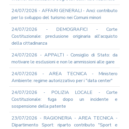
REA
24/07/2026 - AFFARI GENERALI - Anci: contributo
OCUMENTI
per lo sviluppo del turismo nei Comuni minori
DOCUMENTI
SOCIETARI
24/07/2026 - DEMOGRAFICI - Corte
Costituzionale: preclusione originaria all'acquisto
della cittadinanza
24/07/2026 - APPALTI - Consiglio di Stato: da
motivare le esclusioni e non le ammissioni alle gare
24/07/2026 - AREA TECNICA - Ministero
Ambiente: regime autorizzativo per i "data center"
24/07/2026 - POLIZIA LOCALE - Corte
Costituzionale: fuga dopo un incidente e
sospensione della patente
23/07/2026 - RAGIONERIA - AREA TECNICA -
Dipartimento Sport: riparto contributo "Sport e