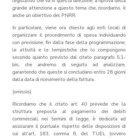
legislativo che va in questa direzione, a riprova della
grande attenzione a questo tema che, ricordiamo, è
anche un obiettivo del PNRR.
In particolare, viene ora chiesto agli enti locali di
organizzare il procedimento di spesa individuando
con precisione, fin dalla fase della programmazione,
le attività e le tempistiche che lo compongono
secondo quanto previsto dal citato paragrafo 5.1-
bis, che andremo di seguito ad analizzare,
garantendo che queste si concludano entro 28 giorni
dalla data di ricevimento della fattura.
(omissis)
Ricordiamo che il citato art. 40 prevede che la
struttura preposta al pagamento dei debiti
commerciali, nei termini di legge, è dedicata ad
assicurare il puntuale rispetto delle disposizioni di
cui all'art. 183, comma 8, del TUEL (ovvero