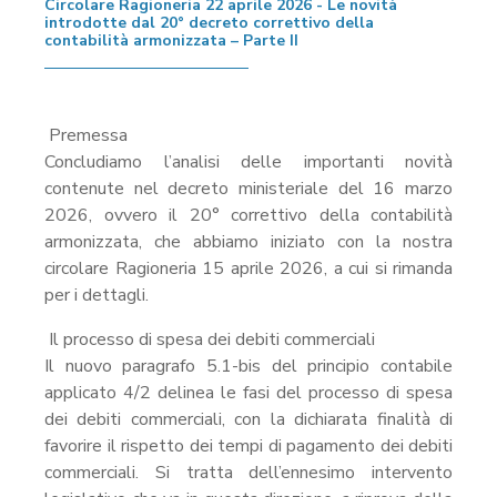
Circolare Ragioneria 22 aprile 2026 - Le novità
introdotte dal 20° decreto correttivo della
contabilità armonizzata – Parte II
Premessa
Concludiamo l’analisi delle importanti novità
contenute nel decreto ministeriale del 16 marzo
2026, ovvero il 20° correttivo della contabilità
armonizzata, che abbiamo iniziato con la nostra
circolare Ragioneria 15 aprile 2026, a cui si rimanda
per i dettagli.
Il processo di spesa dei debiti commerciali
Il nuovo paragrafo 5.1-bis del principio contabile
applicato 4/2 delinea le fasi del processo di spesa
dei debiti commerciali, con la dichiarata finalità di
favorire il rispetto dei tempi di pagamento dei debiti
commerciali. Si tratta dell’ennesimo intervento