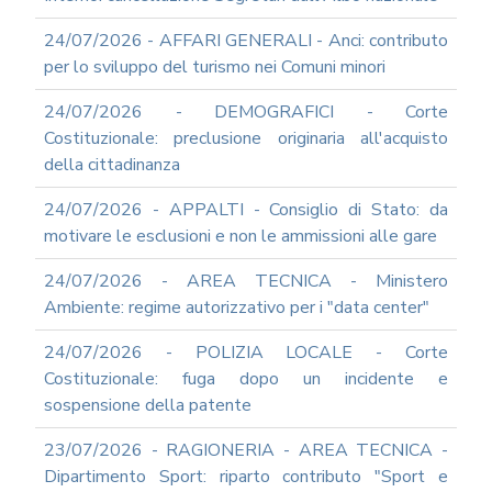
REA
24/07/2026 - AFFARI GENERALI - Anci: contributo
OCUMENTI
per lo sviluppo del turismo nei Comuni minori
DOCUMENTI
SOCIETARI
24/07/2026 - DEMOGRAFICI - Corte
Costituzionale: preclusione originaria all'acquisto
della cittadinanza
24/07/2026 - APPALTI - Consiglio di Stato: da
motivare le esclusioni e non le ammissioni alle gare
24/07/2026 - AREA TECNICA - Ministero
Ambiente: regime autorizzativo per i "data center"
24/07/2026 - POLIZIA LOCALE - Corte
Costituzionale: fuga dopo un incidente e
sospensione della patente
23/07/2026 - RAGIONERIA - AREA TECNICA -
Dipartimento Sport: riparto contributo "Sport e