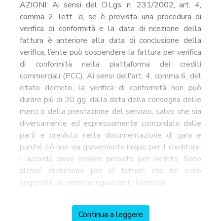
AZIONI: Ai sensi del D.Lgs. n. 231/2002, art. 4,
comma 2, lett. d, se è prevista una procedura di
verifica di conformità e la data di ricezione della
fattura è anteriore alla data di conclusione della
verifica, l’ente può sospendere la fattura per verifica
di conformità nella piattaforma dei crediti
commerciali (PCC). Ai sensi dell'art. 4, comma 6, del
citato decreto, la verifica di conformità non può
durare più di 30 gg. dalla data della consegna delle
merci o della prestazione del servizio, salvo che sia
diversamente ed espressamente concordato dalle
parti e previsto nella documentazione di gara e
purché ciò non sia gravemente iniquo per il creditore.
L'accordo deve essere provato per iscritto. Sono
altresì preliminari, per le fatture che ne sono
soggette, le verifiche riguardanti: (omissis)
Continua a leggere