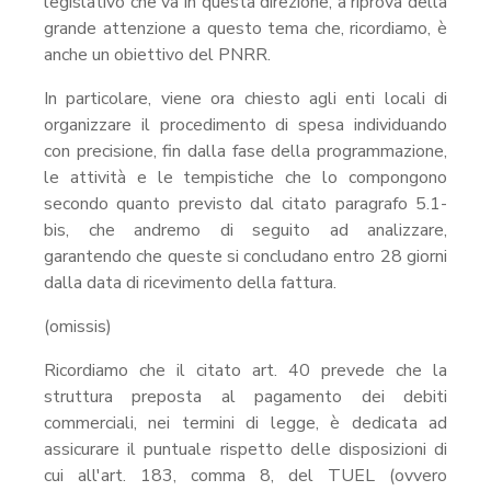
legislativo che va in questa direzione, a riprova della
grande attenzione a questo tema che, ricordiamo, è
anche un obiettivo del PNRR.
In particolare, viene ora chiesto agli enti locali di
organizzare il procedimento di spesa individuando
con precisione, fin dalla fase della programmazione,
le attività e le tempistiche che lo compongono
secondo quanto previsto dal citato paragrafo 5.1-
bis, che andremo di seguito ad analizzare,
garantendo che queste si concludano entro 28 giorni
dalla data di ricevimento della fattura.
(omissis)
Ricordiamo che il citato art. 40 prevede che la
struttura preposta al pagamento dei debiti
commerciali, nei termini di legge, è dedicata ad
assicurare il puntuale rispetto delle disposizioni di
cui all'art. 183, comma 8, del TUEL (ovvero