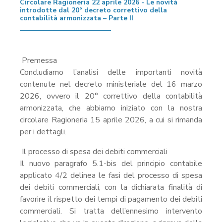
Circolare Ragioneria 22 aprile 2026 - Le novità
introdotte dal 20° decreto correttivo della
contabilità armonizzata – Parte II
Premessa
Concludiamo l’analisi delle importanti novità
contenute nel decreto ministeriale del 16 marzo
2026, ovvero il 20° correttivo della contabilità
armonizzata, che abbiamo iniziato con la nostra
circolare Ragioneria 15 aprile 2026, a cui si rimanda
per i dettagli.
Il processo di spesa dei debiti commerciali
Il nuovo paragrafo 5.1-bis del principio contabile
applicato 4/2 delinea le fasi del processo di spesa
dei debiti commerciali, con la dichiarata finalità di
favorire il rispetto dei tempi di pagamento dei debiti
commerciali. Si tratta dell’ennesimo intervento