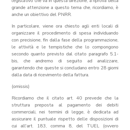
legislativo che va in questa direzione, a riprova della
grande attenzione a questo tema che, ricordiamo, è
anche un obiettivo del PNRR.
In particolare, viene ora chiesto agli enti locali di
organizzare il procedimento di spesa individuando
con precisione, fin dalla fase della programmazione,
le attività e le tempistiche che lo compongono
secondo quanto previsto dal citato paragrafo 5.1-
bis, che andremo di seguito ad analizzare,
garantendo che queste si concludano entro 28 giorni
dalla data di ricevimento della fattura.
(omissis)
Ricordiamo che il citato art. 40 prevede che la
struttura preposta al pagamento dei debiti
commerciali, nei termini di legge, è dedicata ad
assicurare il puntuale rispetto delle disposizioni di
cui all'art. 183, comma 8, del TUEL (ovvero