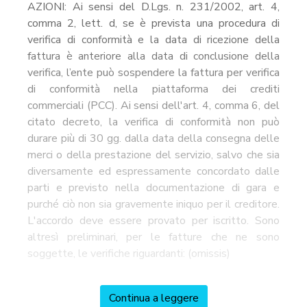
AZIONI: Ai sensi del D.Lgs. n. 231/2002, art. 4,
comma 2, lett. d, se è prevista una procedura di
verifica di conformità e la data di ricezione della
fattura è anteriore alla data di conclusione della
verifica, l’ente può sospendere la fattura per verifica
di conformità nella piattaforma dei crediti
commerciali (PCC). Ai sensi dell'art. 4, comma 6, del
citato decreto, la verifica di conformità non può
durare più di 30 gg. dalla data della consegna delle
merci o della prestazione del servizio, salvo che sia
diversamente ed espressamente concordato dalle
parti e previsto nella documentazione di gara e
purché ciò non sia gravemente iniquo per il creditore.
L'accordo deve essere provato per iscritto. Sono
altresì preliminari, per le fatture che ne sono
soggette, le verifiche riguardanti: (omissis)
Continua a leggere