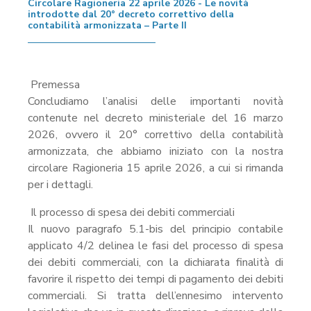
Circolare Ragioneria 22 aprile 2026 - Le novità
introdotte dal 20° decreto correttivo della
contabilità armonizzata – Parte II
Premessa
Concludiamo l’analisi delle importanti novità
contenute nel decreto ministeriale del 16 marzo
2026, ovvero il 20° correttivo della contabilità
armonizzata, che abbiamo iniziato con la nostra
circolare Ragioneria 15 aprile 2026, a cui si rimanda
per i dettagli.
Il processo di spesa dei debiti commerciali
Il nuovo paragrafo 5.1-bis del principio contabile
applicato 4/2 delinea le fasi del processo di spesa
dei debiti commerciali, con la dichiarata finalità di
favorire il rispetto dei tempi di pagamento dei debiti
commerciali. Si tratta dell’ennesimo intervento