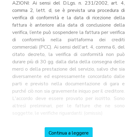
AZIONI: Ai sensi del D.Lgs. n. 231/2002, art. 4,
comma 2, lett. d, se è prevista una procedura di
verifica di conformità e la data di ricezione della
fattura è anteriore alla data di conclusione della
verifica, l’ente può sospendere la fattura per verifica
di conformità nella piattaforma dei crediti
commerciali (PCC). Ai sensi dell'art. 4, comma 6, del
citato decreto, la verifica di conformità non può
durare più di 30 gg. dalla data della consegna delle
merci o della prestazione del servizio, salvo che sia
diversamente ed espressamente concordato dalle
parti e previsto nella documentazione di gara e
purché ciò non sia gravemente iniquo per il creditore.
L'accordo deve essere provato per iscritto. Sono
altresì preliminari, per le fatture che ne sono
soggette, le verifiche riguardanti: (omissis)
Continua a leggere