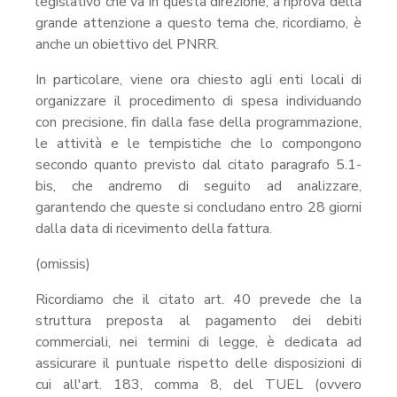
legislativo che va in questa direzione, a riprova della
grande attenzione a questo tema che, ricordiamo, è
anche un obiettivo del PNRR.
In particolare, viene ora chiesto agli enti locali di
organizzare il procedimento di spesa individuando
con precisione, fin dalla fase della programmazione,
le attività e le tempistiche che lo compongono
secondo quanto previsto dal citato paragrafo 5.1-
bis, che andremo di seguito ad analizzare,
garantendo che queste si concludano entro 28 giorni
dalla data di ricevimento della fattura.
(omissis)
Ricordiamo che il citato art. 40 prevede che la
struttura preposta al pagamento dei debiti
commerciali, nei termini di legge, è dedicata ad
assicurare il puntuale rispetto delle disposizioni di
cui all'art. 183, comma 8, del TUEL (ovvero