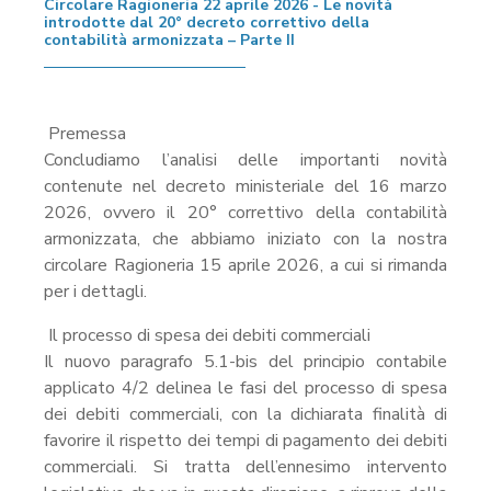
Circolare Ragioneria 22 aprile 2026 - Le novità
introdotte dal 20° decreto correttivo della
contabilità armonizzata – Parte II
Premessa
Concludiamo l’analisi delle importanti novità
contenute nel decreto ministeriale del 16 marzo
2026, ovvero il 20° correttivo della contabilità
armonizzata, che abbiamo iniziato con la nostra
circolare Ragioneria 15 aprile 2026, a cui si rimanda
per i dettagli.
Il processo di spesa dei debiti commerciali
Il nuovo paragrafo 5.1-bis del principio contabile
applicato 4/2 delinea le fasi del processo di spesa
dei debiti commerciali, con la dichiarata finalità di
favorire il rispetto dei tempi di pagamento dei debiti
commerciali. Si tratta dell’ennesimo intervento