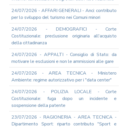
ARCHIVIO
24/07/2026 - AFFARI GENERALI - Anci: contributo
NEWS
per lo sviluppo del turismo nei Comuni minori
PARTECIPA
ALLE
24/07/2026 - DEMOGRAFICI - Corte
NOSTRE
Costituzionale: preclusione originaria all'acquisto
DEMO
ONLINE
della cittadinanza
REA
24/07/2026 - APPALTI - Consiglio di Stato: da
OCUMENTI
motivare le esclusioni e non le ammissioni alle gare
DOCUMENTI
SOCIETARI
24/07/2026 - AREA TECNICA - Ministero
Ambiente: regime autorizzativo per i "data center"
24/07/2026 - POLIZIA LOCALE - Corte
Costituzionale: fuga dopo un incidente e
sospensione della patente
23/07/2026 - RAGIONERIA - AREA TECNICA -
Dipartimento Sport: riparto contributo "Sport e