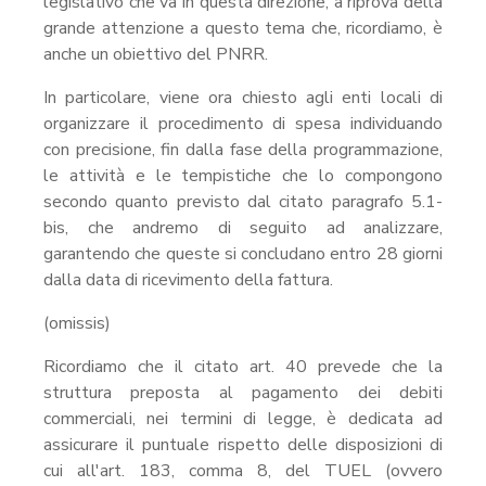
legislativo che va in questa direzione, a riprova della
grande attenzione a questo tema che, ricordiamo, è
anche un obiettivo del PNRR.
In particolare, viene ora chiesto agli enti locali di
organizzare il procedimento di spesa individuando
con precisione, fin dalla fase della programmazione,
le attività e le tempistiche che lo compongono
secondo quanto previsto dal citato paragrafo 5.1-
bis, che andremo di seguito ad analizzare,
garantendo che queste si concludano entro 28 giorni
dalla data di ricevimento della fattura.
(omissis)
Ricordiamo che il citato art. 40 prevede che la
struttura preposta al pagamento dei debiti
commerciali, nei termini di legge, è dedicata ad
assicurare il puntuale rispetto delle disposizioni di
cui all'art. 183, comma 8, del TUEL (ovvero