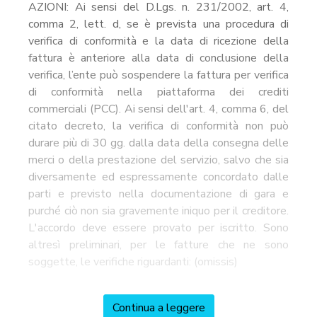
AZIONI: Ai sensi del D.Lgs. n. 231/2002, art. 4,
comma 2, lett. d, se è prevista una procedura di
verifica di conformità e la data di ricezione della
fattura è anteriore alla data di conclusione della
verifica, l’ente può sospendere la fattura per verifica
di conformità nella piattaforma dei crediti
commerciali (PCC). Ai sensi dell'art. 4, comma 6, del
citato decreto, la verifica di conformità non può
durare più di 30 gg. dalla data della consegna delle
merci o della prestazione del servizio, salvo che sia
diversamente ed espressamente concordato dalle
parti e previsto nella documentazione di gara e
purché ciò non sia gravemente iniquo per il creditore.
L'accordo deve essere provato per iscritto. Sono
altresì preliminari, per le fatture che ne sono
soggette, le verifiche riguardanti: (omissis)
Continua a leggere