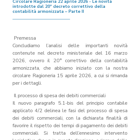
Circolare Ragioneria 22 aprile 2026 - Le novità
introdotte dal 20° decreto correttivo della
contabilità armonizzata – Parte II
Premessa
Concludiamo l’analisi delle importanti novità
contenute nel decreto ministeriale del 16 marzo
2026, ovvero il 20° correttivo della contabilità
armonizzata, che abbiamo iniziato con la nostra
circolare Ragioneria 15 aprile 2026, a cui si rimanda
per i dettagli.
Il processo di spesa dei debiti commerciali
Il nuovo paragrafo 5.1-bis del principio contabile
applicato 4/2 delinea le fasi del processo di spesa
dei debiti commerciali, con la dichiarata finalità di
favorire il rispetto dei tempi di pagamento dei debiti
commerciali. Si tratta dell’ennesimo intervento